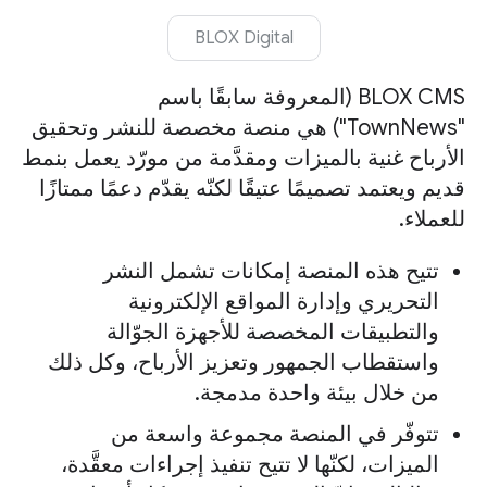
BLOX Digital
‫BLOX CMS (المعروفة سابقًا باسم
"TownNews") هي منصة مخصصة للنشر وتحقيق
الأرباح غنية بالميزات ومقدَّمة من مورّد يعمل بنمط
قديم ويعتمد تصميمًا عتيقًا لكنّه يقدّم دعمًا ممتازًا
للعملاء.
تتيح هذه المنصة إمكانات تشمل النشر
التحريري وإدارة المواقع الإلكترونية
والتطبيقات المخصصة للأجهزة الجوّالة
واستقطاب الجمهور وتعزيز الأرباح، وكل ذلك
من خلال بيئة واحدة مدمجة.
تتوفّر في المنصة مجموعة واسعة من
الميزات، لكنّها لا تتيح تنفيذ إجراءات معقَّدة،