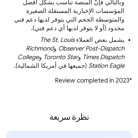
وبالتالي فإنّ المنصة تناسب بشكل أفضل
المؤسسات الإخبارية المستقلة الصغيرة
والمتوسطة الحجم التي يتوفر لديها دعم فني
محدود (أو لا يتوفر لديها أي دعم فني).
يشمل بعض العملاء
The St. Louis
Observer Post-Dispatch
و
Richmond
Times Dispatch
و
Toronto Star
و
College
Station Eagle
(جميعها في أمريكا الشمالية).
*Review completed in 2023
نظرة سريعة