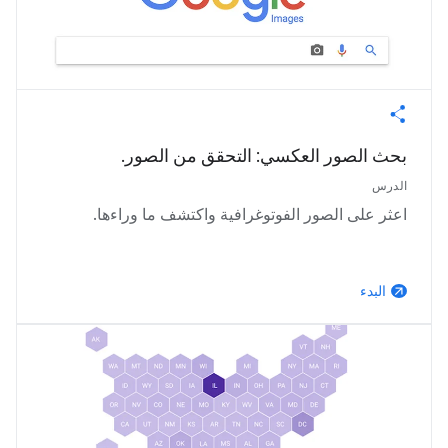
بحث الصور العكسي: التحقق من الصور.
الدرس
اعثر على الصور الفوتوغرافية واكتشف ما وراءها.
البدء
arrow_outward