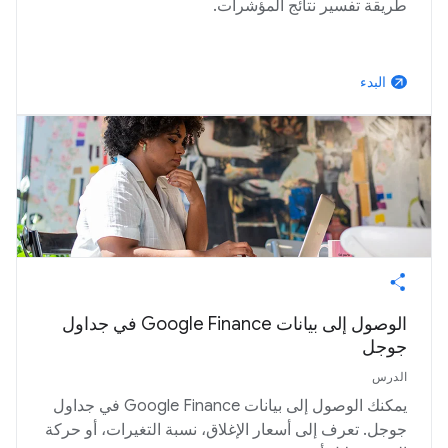
طريقة تفسير نتائج المؤشرات.
البدء
arrow_outward
الوصول إلى بيانات Google Finance في جداول
جوجل
الدرس
يمكنك الوصول إلى بيانات Google Finance في جداول
جوجل. تعرف إلى أسعار الإغلاق، نسبة التغيرات، أو حركة