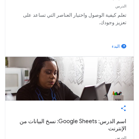
الدرس
تعلم كيفية الوصول واختيار العناصر التي تساعد على
تعزيز وجودك.
البدء
arrow_outward
اسم الدرس: Google Sheets: نسخ البيانات من
الإنترنت
الدرس