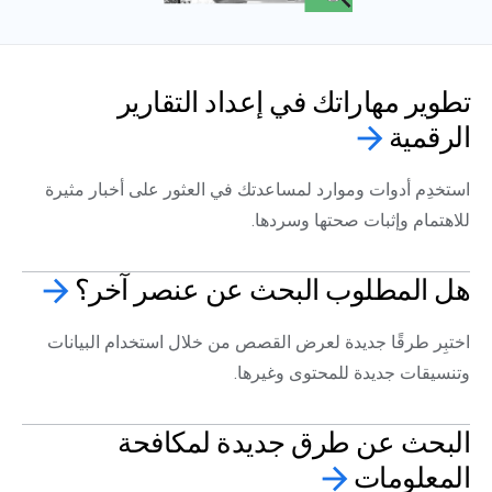
تطوير مهاراتك في إعداد التقارير
الرقمية
arrow_forward
استخدِم أدوات وموارد لمساعدتك في العثور على أخبار مثيرة
للاهتمام وإثبات صحتها وسردها.
هل المطلوب البحث عن عنصر
آخر؟
arrow_forward
اختبِر طرقًا جديدة لعرض القصص من خلال استخدام البيانات
وتنسيقات جديدة للمحتوى وغيرها.
البحث عن طرق جديدة لمكافحة
المعلومات
arrow_forward