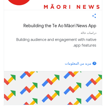
Rebuilding the Te Ao Māori News App
دراسات حالة
Building audience and engagement with native
app features.
مزيد من المعلومات
arrow_outward