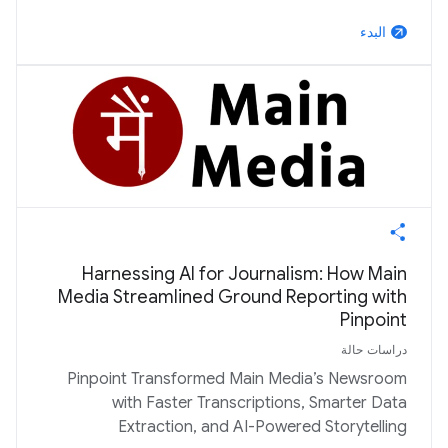
البدء
arrow_outward
Harnessing AI for Journalism: How Main
Media Streamlined Ground Reporting with
Pinpoint
دراسات حالة
Pinpoint Transformed Main Media’s Newsroom
with Faster Transcriptions, Smarter Data
Extraction, and AI-Powered Storytelling