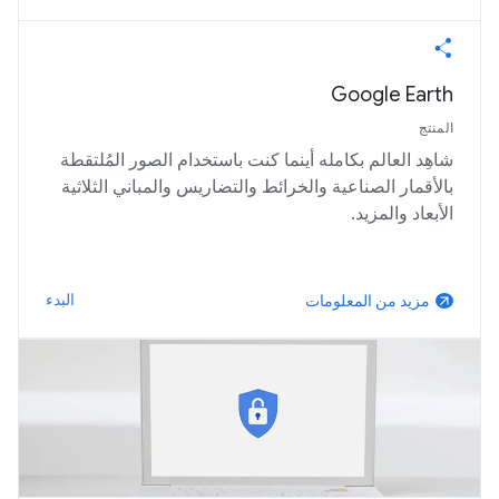
Google Earth
المنتج
شاهِد العالم بكامله أينما كنت باستخدام الصور المُلتقطة
بالأقمار الصناعية والخرائط والتضاريس والمباني الثلاثية
الأبعاد والمزيد.
البدء
مزيد من المعلومات
arrow_outward