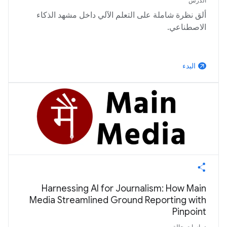
الدرس
ألق نظرة شاملة على التعلم الآلي داخل مشهد الذكاء
الاصطناعي.
البدء
arrow_outward
Harnessing AI for Journalism: How Main
Media Streamlined Ground Reporting with
Pinpoint
دراسات حالة