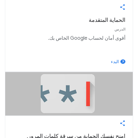
الحماية المتقدمة
الدرس
أقوى أمان لحساب Google الخاص بك.
البدء
arrow_outward
امنح نفسك الحماية من سرقة كلمات المرور.