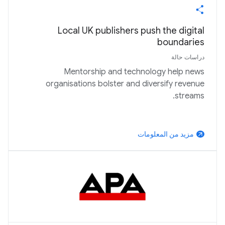
Local UK publishers push the digital
boundaries
دراسات حالة
Mentorship and technology help news
organisations bolster and diversify revenue
streams.
مزيد من المعلومات
arrow_outward