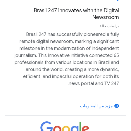
Brasil 247 innovates with the Digital
Newsroom
دراسات حالة
Brasil 247 has successfully pioneered a fully
remote digital newsroom, marking a significant
milestone in the modernization of independent
journalism. This innovative initiative connected 65
professionals from various locations in Brazil and
around the world, creating a more dynamic,
efficient, and impactful operation for both its
news portal and TV 247.
مزيد من المعلومات
arrow_outward