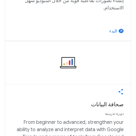
إنشاء تصورات تفاعلية قوية من خلال استوديو سهل
الاستخدام.
البدء
arrow_outward
صحافة البيانات
دورة تدريبية
From beginner to advanced, strengthen your
ability to analyze and interpret data with Google