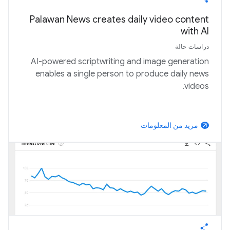
Palawan News creates daily video content
with AI
دراسات حالة
AI-powered scriptwriting and image generation
enables a single person to produce daily news
videos.
مزيد من المعلومات
arrow_outward