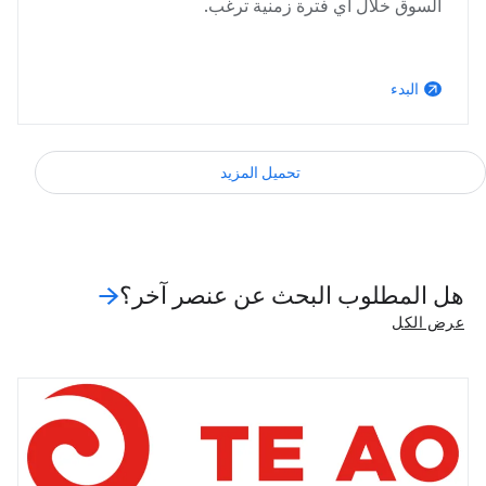
السوق خلال أي فترة زمنية ترغب.
البدء
arrow_outward
تحميل المزيد
عرض الكل