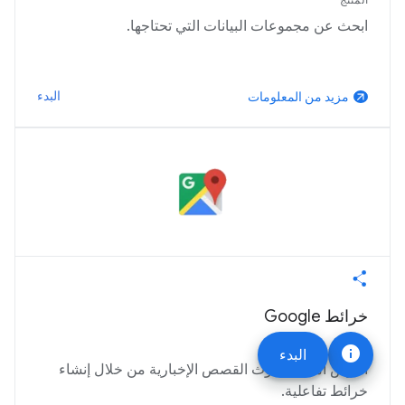
ابحث عن مجموعات البيانات التي تحتاجها.
البدء
مزيد من المعلومات
arrow_outward
خرائط Google
المنتج
info
البدء
اعرض أماكن حدوث القصص الإخبارية من خلال إنشاء
خرائط تفاعلية.