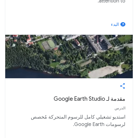
attention to.
البدء
arrow_outward
مقدمة لـ Google Earth Studio
الدرس
استديو تشغيلي كامل للرسوم المتحركة مُخصص
لرسومات Google Earth.