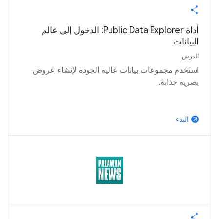
أداة Public Data Explorer: الدخول إلى عالم
البيانات.
الدرس
استخدم مجموعات بيانات عالية الجودة لإنشاء عروض
بصرية جذابة.
البدء
arrow_outward