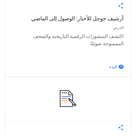
أرشيف جوجل للأخبار: الوصول إلى الماضي
الدرس
اكتشف المنشورات الرقمية التاريخية والصحف
الممسوحة ضوئيًا.
البدء
arrow_outward