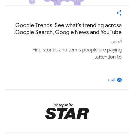
Google Trends: See what’s trending across
Google Search, Google News and YouTube.
الدرس
Find stories and terms people are paying
attention to.
البدء
arrow_outward