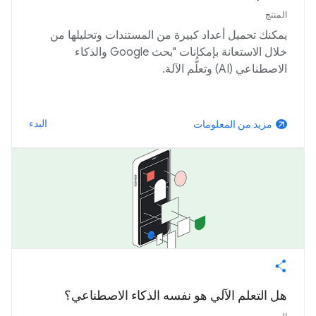
المنتج
يمكنك تحميل أعداد كبيرة من المستندات وتحليلها من
خلال الاستعانة بإمكانات "بحث Google والذكاء
الاصطناعي (AI) وتعلُّم الآلة.
البدء
مزيد من المعلومات
arrow_outward
هل التعلم الآلي هو نفسه الذكاء الاصطناعي؟