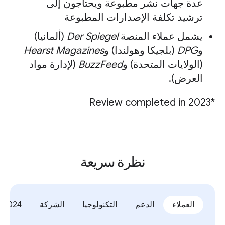
عدة جهات نشر مطبوعة ويحتاجون إلى
ترشيد تكلفة الإصدارات المطبوعة
يشمل عملاء المنصة
Der Spiegel
(ألمانيا)
و
DPG
(بلجيكا وهولندا) و
Hearst Magazines
(الولايات المتحدة) و
BuzzFeed
(لإدارة مواد
العرض).
*Review completed in 2023
نظرة سريعة
العملاء
الدعم
التكنولوجيا
الشركة
2024 Updates