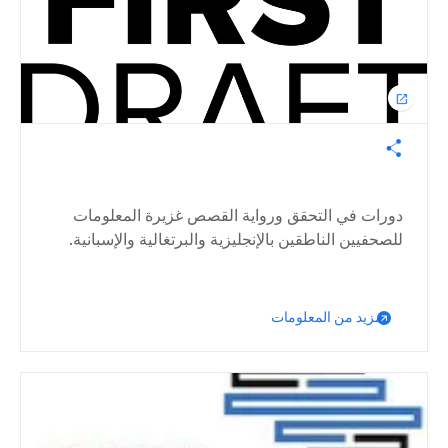
open_in_new
دورات في التحقق ورواية القصص غزيرة المعلومات
للصحفيين الناطقين بالإنجليزية والبرتغالية والإسبانية.
مزيد من المعلومات