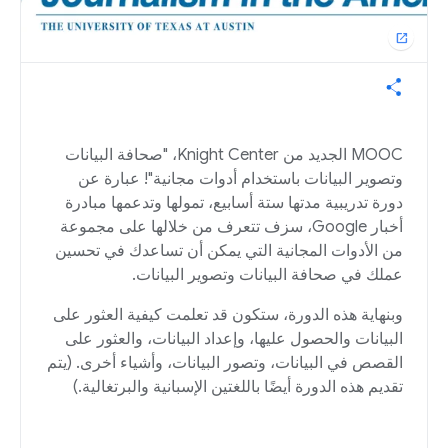
open_in_new
MOOC الجديد من Knight Center، "صحافة البيانات
وتصوير البيانات باستخدام أدوات مجانية"! عبارة عن
دورة تدريبية مدتها ستة أسابيع، تمولها وتدعمها مبادرة
أخبار Google، سزف تتعرف من خلالها على مجموعة
من الأدوات المجانية التي يمكن أن تساعدك في تحسين
عملك في صحافة البيانات وتصوير البيانات.
وبنهاية هذه الدورة، ستكون قد تعلمت كيفية العثور على
البيانات والحصول عليها، وإعداد البيانات، والعثور على
القصص في البيانات، وتصور البيانات، وأشياء أخرى. (يتم
تقديم هذه الدورة أيضًا باللغتين الإسبانية والبرتغالية.)