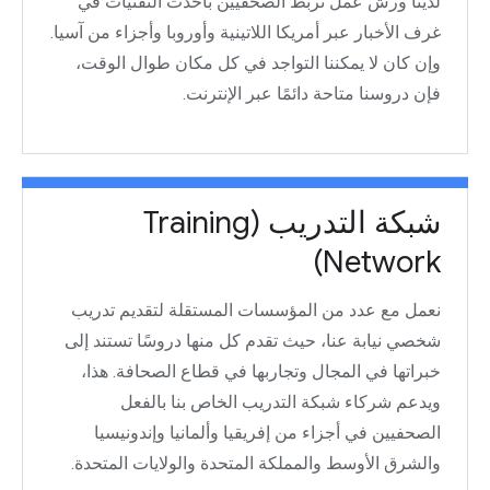
لدينا ورش عمل تربط الصحفيين بأحدث التقنيات في
غرف الأخبار عبر أمريكا اللاتينية وأوروبا وأجزاء من آسيا.
وإن كان لا يمكننا التواجد في كل مكان طوال الوقت،
فإن دروسنا متاحة دائمًا عبر الإنترنت.
شبكة التدريب (Training
Network)
نعمل مع عدد من المؤسسات المستقلة لتقديم تدريب
شخصي نيابة عنا، حيث تقدم كل منها دروسًا تستند إلى
خبراتها في المجال وتجاربها في قطاع الصحافة. هذا،
ويدعم شركاء شبكة التدريب الخاص بنا بالفعل
الصحفيين في أجزاء من إفريقيا وألمانيا وإندونيسيا
والشرق الأوسط والمملكة المتحدة والولايات المتحدة.