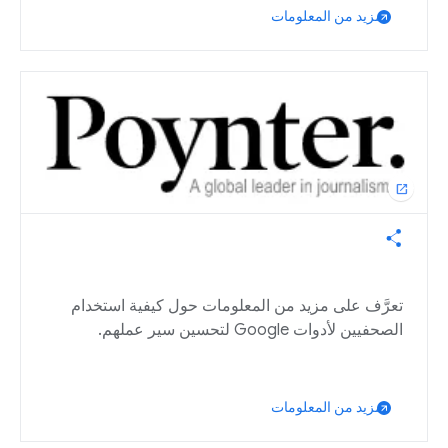
مزيد من المعلومات
open_in_new
تعرَّف على مزيد من المعلومات حول كيفية استخدام
الصحفيين لأدوات Google لتحسين سير عملهم.
مزيد من المعلومات