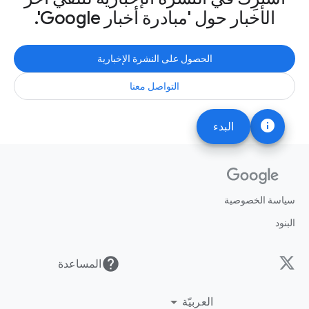
الأخبار حول 'مبادرة أخبار Google'.
الحصول على النشرة الإخبارية
التواصل معنا
info
البدء
سياسة الخصوصية
البنود
help
المساعدة
العربيّة