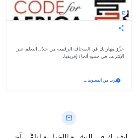
open_in_new
عزِّز مهاراتك في الصحافة الرقمية من خلال التعلم عبر
الإنترنت في جميع أنحاء إفريقيا.
مزيد من المعلومات
mail
اشترِك في النشرة الإخبارية لتلقّي آخر