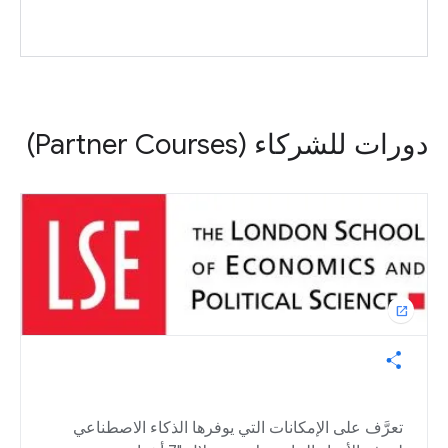
دورات للشركاء (Partner Courses)
open_in_new
تعرَّف على الإمكانات التي يوفرها الذكاء الاصطناعي