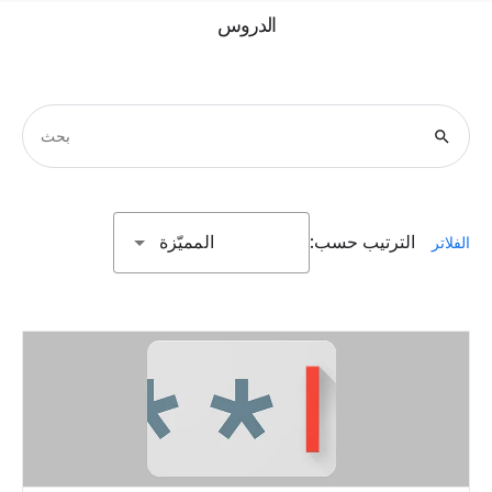
الدروس
search
الترتيب حسب:
المميّزة
الفلاتر