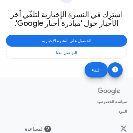
اشترِك في النشرة الإخبارية لتلقّي آخر
الأخبار حول 'مبادرة أخبار Google'.
الحصول على النشرة الإخبارية
التواصل معنا
info
البدء
سياسة الخصوصية
البنود
help
المساعدة