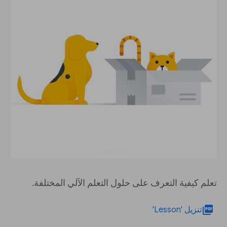
تعلم كيفية التعرف على حلول التعلم الآلي المختلفة.
picture_as_pdf
تنزيل 'Lesson'