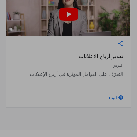
تقدير أرباح الإعلانات
الدرس
التعرّف على العوامل المؤثرة في أرباح الإعلانات
البدء
arrow_outward