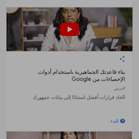
بناء قاعدتك الجماهيرية باستخدام أدوات
الإحصاءات من Google
الدرس
اتّخاذ قرارات أفضل استنادًا إلى بيانات جمهورك
البدء
arrow_outward