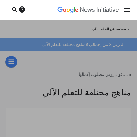
help
search
menu
chevron_left
مقدمة عن التعلم الآلي
الدرس 2 من إجمالي 8
مناهج مختلفة للتعلم الآلي
5 دقائق دروس مطلوب إكمالها
مناهج مختلفة للتعلم الآلي