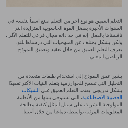
التعلم العميق هو نوع آخر من التعلم صنع اسماً لنفسه في
السنوات الأخيرة بفضل القوة الحاسوبية المتزايدة التي
ناقشناها بالفعل. إنه في حد ذاته مجال فرعي للتعلم الآلي،
ولكن بشكل يختلف عن المنهجيات التي درسناها للتو.
يعرف التعلم العميق من خلال تعقيد وتعميق النموذج
الرياضي المعني.
يشير عمق النموذج إلى استخدام طبقات متعددة من
التحليل التي تسمح للخوارزمية بتعلم البنيات الأكثر تعقيدًا
بشكل تدريجي. يعتمد التعلم العميق على
الشبكات
العصبية الاصطناعية
، التي تستوحي بنيتها من الأنظمة
البيولوجية البشرية، على سبيل المثال كيفية معالجة
المعلومات المرئية بواسطة دماغنا من خلال أعيننا.