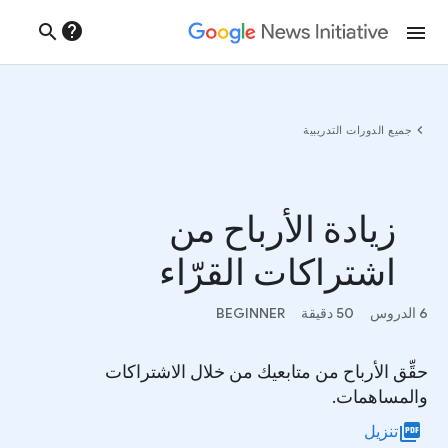
help
search
menu
chevron_left
جميع الدورات التدريبية
زيادة الأرباح من
اشتراكات القرّاء
6 الدروس
50 دقيقة
BEGINNER
حقِّق الأرباح من متابعيك من خلال الاشتراكات
والمساهمات.
picture_as_pdf
تنزيل