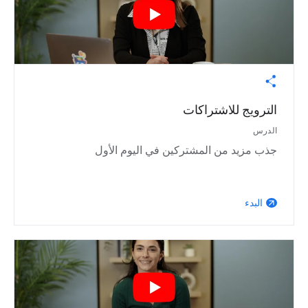
الترويج للاشتراكات
الدرس
جذب مزيد من المشتركين في اليوم الأول
البدء
arrow_outward