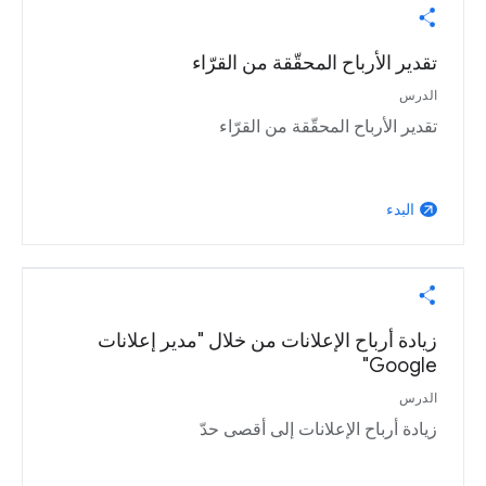
تقدير الأرباح المحقّقة من القرّاء
الدرس
تقدير الأرباح المحقّقة من القرّاء
البدء
arrow_outward
زيادة أرباح الإعلانات من خلال "مدير إعلانات
Google"
الدرس
زيادة أرباح الإعلانات إلى أقصى حدّ