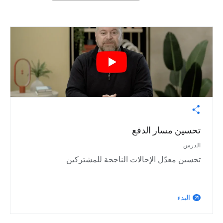
تحسين مسار الدفع
الدرس
تحسين معدّل الإحالات الناجحة للمشتركين
البدء
arrow_outward