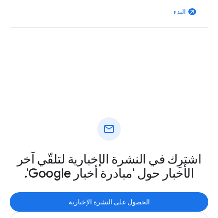
البدء
arrow_outward
mail
اشترِك في النشرة الإخبارية لتلقّي آخر
الأخبار حول 'مبادرة أخبار Google'.
الحصول على النشرة الإخبارية