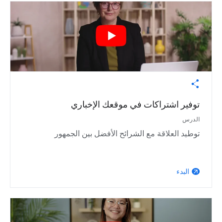
توفير اشتراكات في موقعك الإخباري
الدرس
توطيد العلاقة مع الشرائح الأفضل بين الجمهور
البدء
arrow_outward