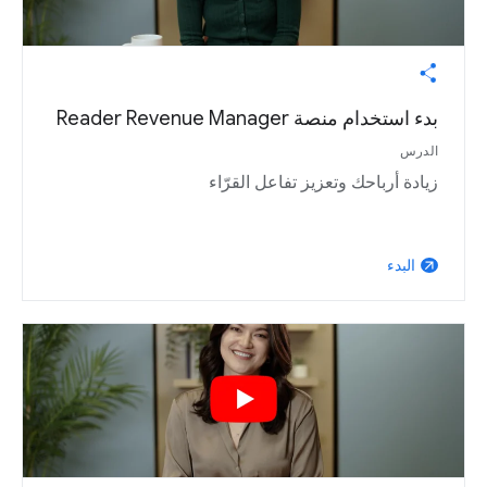
بدء استخدام منصة Reader Revenue Manager
الدرس
زيادة أرباحك وتعزيز تفاعل القرّاء
البدء
arrow_outward