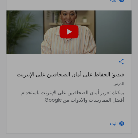
البدء
arrow_outward
فيديو: الحفاظ على أمان الصحافيين على الإنترنت
الدرس
يمكنك تعزيز أمان الصحافيين على الإنترنت باستخدام
أفضل الممارسات والأدوات من Google.
البدء
arrow_outward