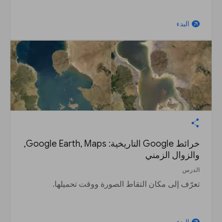
البدء
arrow_outward
خرائط Google التاريخية: Google Earth, Maps,
والزوال الزمني
الدرس
تعرّف إلى مكان التقاط الصورة ووقت تحميلها.