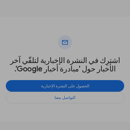
mail
اشترِك في النشرة الإخبارية لتلقّي آخر
الأخبار حول 'مبادرة أخبار Google'.
الحصول على النشرة الإخبارية
التواصل معنا