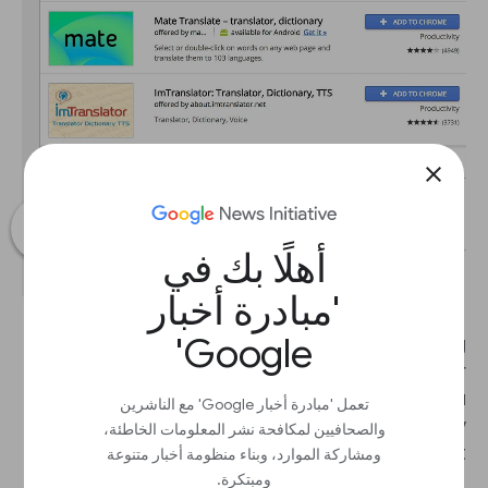
close
أهلًا بك في
'مبادرة أخبار
Google'
This can really speed up the process of verifying
photo captions, video descriptions and user
comments. If you use this feature frequently, you
تعمل 'مبادرة أخبار Google' مع الناشرين
can edit the extension settings to automatically
والصحافيين لمكافحة نشر المعلومات الخاطئة،
show translation every time you highlight text.
ومشاركة الموارد، وبناء منظومة أخبار متنوعة
ومبتكرة.