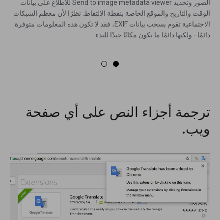
الصور وتحديد Send to image metadata viewer للاطلاع على بيانات
الوقت والتاريخ والموقع الخاصة بنقطة الالتقاط. نظرًا لأن معظم الشبكات
الاجتماعية تقوم بسحب بيانات EXIF، فقد لا تكون هذه المعلومات متوفرة
دائمًا - ولكنها دائمًا ما تكون مكانًا جيدًا للبدء.
ترجمة أجزاء النص على أي صفحة
ويب.