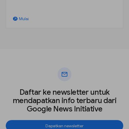
Mulai
arrow_outward
mail
Daftar ke newsletter untuk
mendapatkan info terbaru dari
Google News Initiative
Dapatkan newsletter