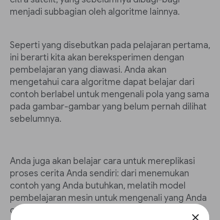
menjadi subbagian oleh algoritme lainnya.
Seperti yang disebutkan pada pelajaran pertama,
ini berarti kita akan bereksperimen dengan
pembelajaran yang diawasi. Anda akan
mengetahui cara algoritme dapat belajar dari
contoh berlabel untuk mengenali pola yang sama
pada gambar-gambar yang belum pernah dilihat
sebelumnya.
Anda juga akan belajar cara untuk mereplikasi
proses cerita Anda sendiri: dari menemukan
contoh yang Anda butuhkan, melatih model
pembelajaran mesin untuk mengenali yang Anda
cari, dan kemudian untuk menguji dan
close