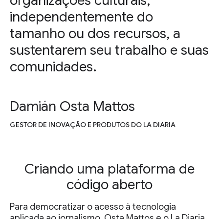
organizações culturais,
independentemente do
tamanho ou dos recursos, a
sustentarem seu trabalho e suas
comunidades.
Damián Osta Mattos
GESTOR DE INOVAÇÃO E PRODUTOS DO LA DIARIA
Criando uma plataforma de
código aberto
Para democratizar o acesso à tecnologia
aplicada ao jornalismo, Osta Mattos e o La Diaria