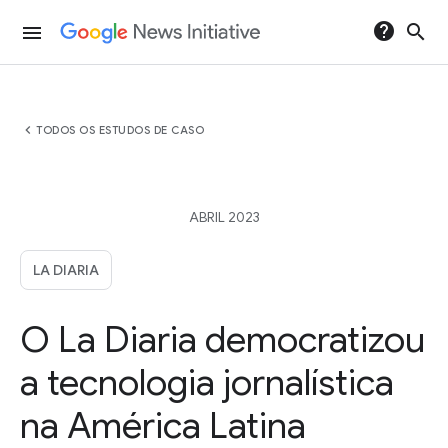
help
search
menu
chevron_left
TODOS OS ESTUDOS DE CASO
ABRIL 2023
LA DIARIA
O La Diaria democratizou
a tecnologia jornalística
na América Latina