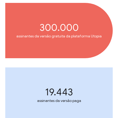
300.000
assinantes da versão gratuita da plataforma Utopia
19.443
assinantes da versão paga