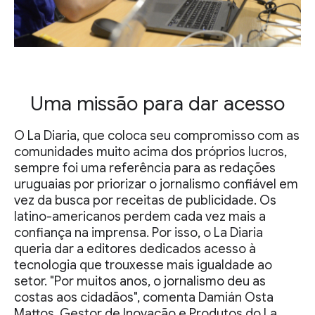
Uma missão para dar acesso
O La Diaria, que coloca seu compromisso com as
comunidades muito acima dos próprios lucros,
sempre foi uma referência para as redações
uruguaias por priorizar o jornalismo confiável em
vez da busca por receitas de publicidade. Os
latino-americanos perdem cada vez mais a
confiança na imprensa. Por isso, o La Diaria
queria dar a editores dedicados acesso à
tecnologia que trouxesse mais igualdade ao
setor. "Por muitos anos, o jornalismo deu as
costas aos cidadãos", comenta Damián Osta
Mattos, Gestor de Inovação e Produtos do La