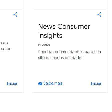
News Consumer
Insights
 para
Produto
mentar
Receba recomendações para seu
site baseadas em dados
Saiba mais
Iniciar
Iniciar
arrow_outward