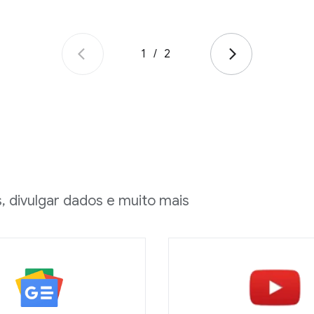
1
/
2
s, divulgar dados e muito mais