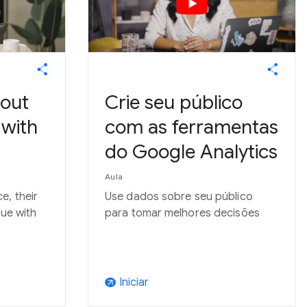
out
Crie seu público
 with
com as ferramentas
do Google Analytics
Aula
e, their
Use dados sobre seu público
lue with
para tomar melhores decisões
Iniciar
arrow_outward