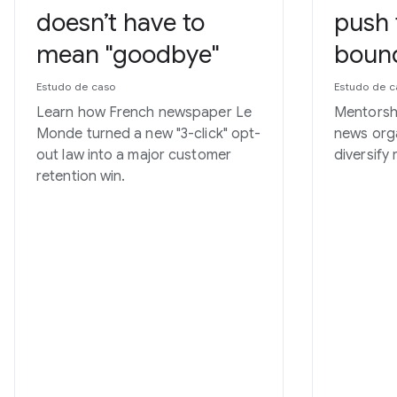
doesn’t have to
push 
mean "goodbye"
bound
Estudo de caso
Estudo de c
Learn how French newspaper Le
Mentorsh
Monde turned a new "3-click" opt-
news orga
out law into a major customer
diversify
retention win.