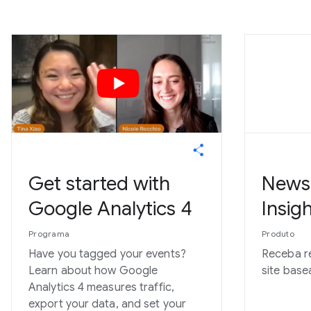
Get started with
News
Google Analytics 4
Insig
Programa
Produto
Have you tagged your events?
Receba r
Learn about how Google
site bas
Analytics 4 measures traffic,
export your data, and set your