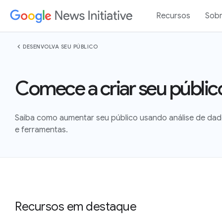
Recursos
Sob
chevron_left
DESENVOLVA SEU PÚBLICO
Comece a criar seu públic
Saiba como aumentar seu público usando análise de dad
e ferramentas.
Recursos em destaque