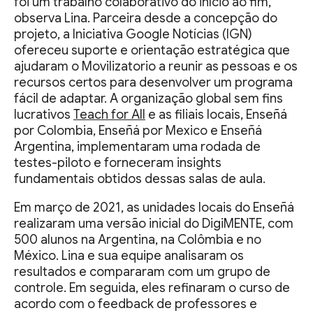
foi um trabalho colaborativo do início ao fim,
observa Lina. Parceira desde a concepção do
projeto, a Iniciativa Google Notícias (IGN)
ofereceu suporte e orientação estratégica que
ajudaram o Movilizatorio a reunir as pessoas e os
recursos certos para desenvolver um programa
fácil de adaptar. A organização global sem fins
lucrativos
Teach for All
e as filiais locais, Enseñá
por Colombia, Enseñá por Mexico e Enseñá
Argentina, implementaram uma rodada de
testes-piloto e forneceram insights
fundamentais obtidos dessas salas de aula.
Em março de 2021, as unidades locais do Enseñá
realizaram uma versão inicial do DigiMENTE, com
500 alunos na Argentina, na Colômbia e no
México. Lina e sua equipe analisaram os
resultados e compararam com um grupo de
controle. Em seguida, eles refinaram o curso de
acordo com o feedback de professores e