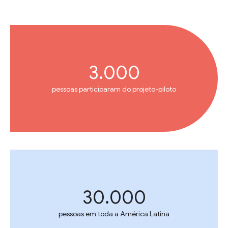
3.000
pessoas participaram do projeto-piloto
30.000
pessoas em toda a América Latina