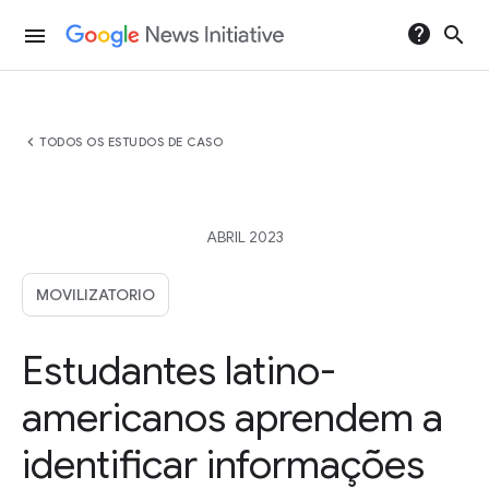
help
search
menu
chevron_left
TODOS OS ESTUDOS DE CASO
ABRIL 2023
MOVILIZATORIO
Estudantes latino-
americanos aprendem a
identificar informações