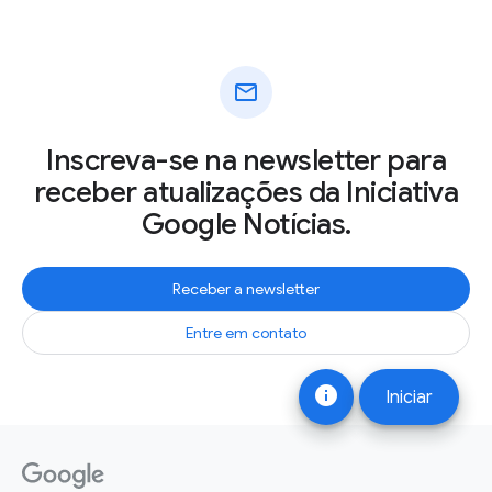
mail
Inscreva-se na newsletter para
receber atualizações da Iniciativa
Google Notícias.
Receber a newsletter
Entre em contato
info
Iniciar