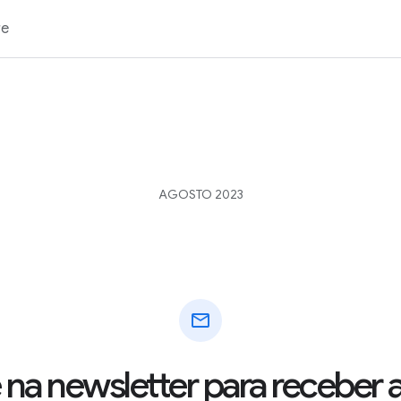
re
AGOSTO 2023
mail
 na newsletter para receber 