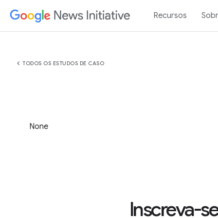
Recursos
Sob
chevron_left
TODOS OS ESTUDOS DE CASO
None
Inscreva-se