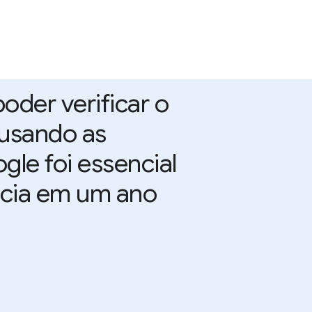
poder verificar o
 usando as
le foi essencial
cácia em um ano