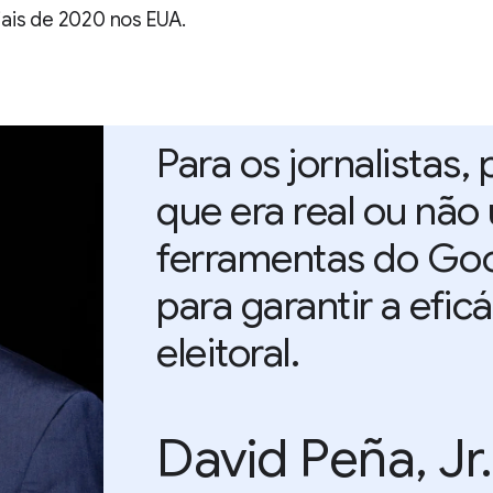
ais de 2020 nos EUA.
Para os jornalistas, 
que era real ou não
ferramentas do Goog
para garantir a efi
eleitoral.
David Peña, Jr.