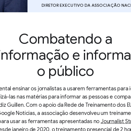
DIRETOR EXECUTIVO DA ASSOCIAÇÃO NACI
Combatendo a
informação e inform
o público
ntal ensinar os jornalistas a usarem ferramentas para i
ilizá-las nas matérias para informar as pessoas e compar
diz Guillen. Com o apoio da Rede de Treinamento dos 
 Google Notícias, a associação desenvolveu um treinam
para usar as ferramentas apresentadas no
Journalist St
sde janeiro de 2020, o treinamento presencial de 2 hora