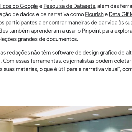
licos do Google
e
Pesquisa de Datasets
, além das fer
zação de dados e de narrativa como
Flourish
e
Data Gif 
s participantes a encontrar maneiras de dar vida às su
 Eles também aprenderam a usar o
Pinpoint
para explora
coleções grandes de documentos.
 as redações não têm software de design gráfico de al
. Com essas ferramentas, os jornalistas podem coletar
s suas matérias, o que é útil para a narrativa visual”, c