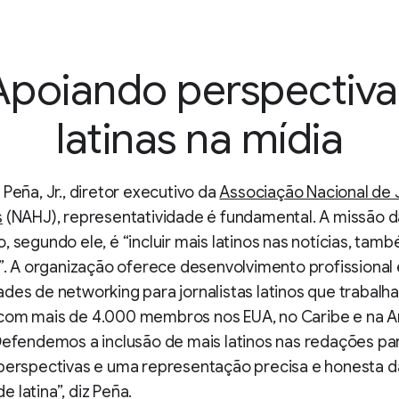
Apoiando perspectiva
latinas na mídia
 Peña, Jr., diretor executivo da
Associação Nacional de J
s
(NAHJ), representatividade é fundamental. A missão d
, segundo ele, é “incluir mais latinos nas notícias, ta
s”. A organização oferece desenvolvimento profissional 
des de networking para jornalistas latinos que trabalh
com mais de 4.000 membros nos EUA, no Caribe e na 
Defendemos a inclusão de mais latinos nas redações par
 perspectivas e uma representação precisa e honesta d
 latina”, diz Peña.