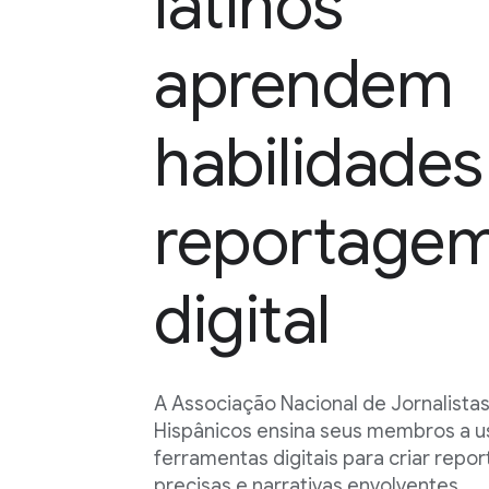
latinos
aprendem
habilidades
reportage
digital
A Associação Nacional de Jornalista
Hispânicos ensina seus membros a u
ferramentas digitais para criar repo
precisas e narrativas envolventes.