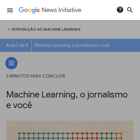
help
search
menu
chevron_left
INTRODUÇÃO AO MACHINE LEARNING
Aula 5 de 8
Machine Learning, o jornalismo e você
5 MINUTOS PARA CONCLUIR
Machine Learning, o jornalismo
e você