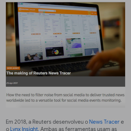
Em 2018, a Reuters desenvolveu o
News Tracer
e
o
Lynx Insight.
Ambas as ferramentas usam as