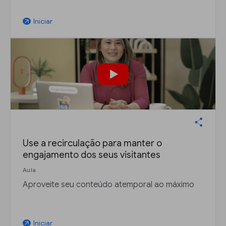
Iniciar
arrow_outward
Use a recirculação para manter o
engajamento dos seus visitantes
Aula
Aproveite seu conteúdo atemporal ao máximo
Iniciar
arrow_outward