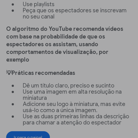
Use playlists
Peça que os espectadores se inscrevam
no seu canal
O algoritmo do YouTube recomenda vídeos
com base na probabilidade de que os
espectadores os assistam, usando
comportamentos de visualização, por
exemplo
💡Práticas recomendadas
Dê um título claro, preciso e sucinto
Use uma imagem em alta resolução na
miniatura
Adicione seu logo à miniatura, mas evite
usá-lo como a única imagem.
Use as duas primeiras linhas da descrição
para chamar a atenção do espectador
Ir para o painel