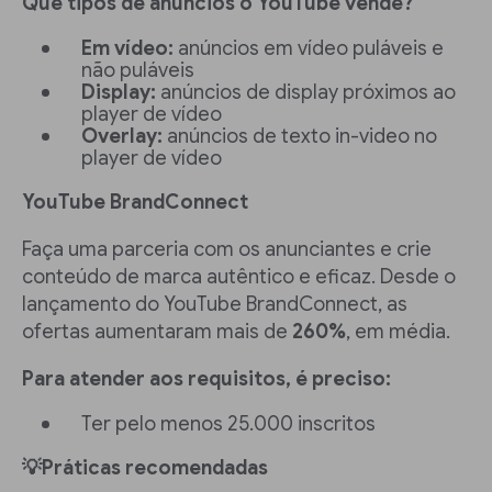
Que tipos de anúncios o YouTube vende?
Em vídeo:
anúncios em vídeo puláveis e
não puláveis
Display:
anúncios de display próximos ao
player de vídeo
Overlay:
anúncios de texto in-video no
player de vídeo
YouTube BrandConnect
Faça uma parceria com os anunciantes e crie
conteúdo de marca autêntico e eficaz. Desde o
lançamento do YouTube BrandConnect, as
ofertas aumentaram mais de
260%
, em média.
Para atender aos requisitos, é preciso:
Ter pelo menos 25.000 inscritos
💡Práticas recomendadas