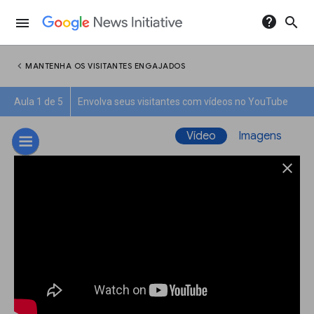
help
search
menu
chevron_left
MANTENHA OS VISITANTES ENGAJADOS
Aula 1 de 5
Envolva seus visitantes com vídeos no YouTube
Vídeo
Imagens
close