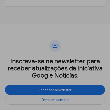
mail
Inscreva-se na newsletter para
receber atualizações da Iniciativa
Google Notícias.
Receber a newsletter
Entre em contato