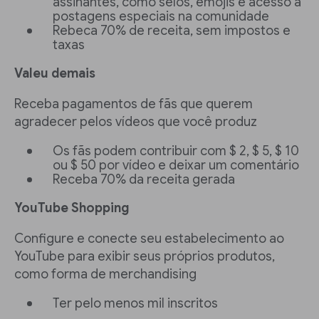
assinantes, como selos, emojis e acesso a
postagens especiais na comunidade
Rebeca 70% de receita, sem impostos e
taxas
Valeu demais
Receba pagamentos de fãs que querem
agradecer pelos vídeos que você produz
Os fãs podem contribuir com $ 2, $ 5, $ 10
ou $ 50 por vídeo e deixar um comentário
Receba 70% da receita gerada
YouTube Shopping
Configure e conecte seu estabelecimento ao
YouTube para exibir seus próprios produtos,
como forma de merchandising
Ter pelo menos mil inscritos