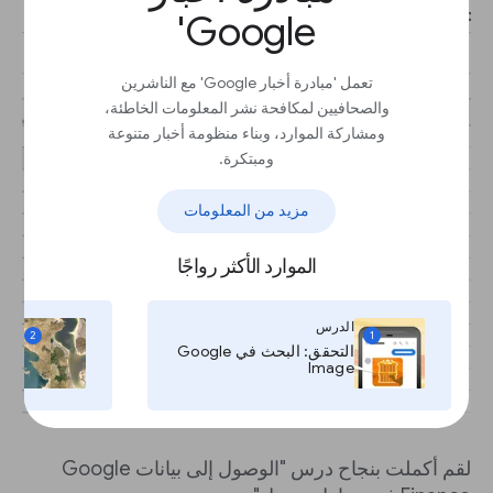
Google'
تعمل 'مبادرة أخبار Google' مع الناشرين
والصحافيين لمكافحة نشر المعلومات الخاطئة،
ومشاركة الموارد، وبناء منظومة أخبار متنوعة
ومبتكرة.
مزيد من المعلومات
الموارد الأكثر رواجًا
الدرس
ال
2
1
التحقق: البحث في Google
Image
وال
لقم أكملت بنجاح درس "الوصول إلى بيانات Google