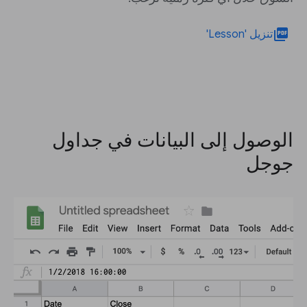
picture_as_pdf
تنزيل 'Lesson'
الوصول إلى البيانات في جداول
جوجل