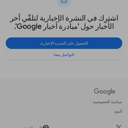
mail
اشترِك في النشرة الإخبارية لتلقّي آخر
الأخبار حول 'مبادرة أخبار Google'.
الحصول على النشرة الإخبارية
التواصل معنا
سياسة الخصوصية
البنود