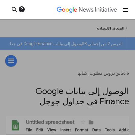
help
search
menu
chevron_left
الصحافة الاقتصادية
الدرس 2 من إجمالي 3
الوصول إلى بيانات Google Finance في جداول جوجل
5 دقائق دروس مطلوب إكمالها
الوصول إلى بيانات Google
Finance في جداول جوجل