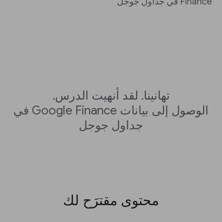
Finance في جداول جوجل"
تهانينا. لقد أنهيت الدرس.
الوصول إلى بيانات Google Finance في
جداول جوجل
محتوى مقترَح لك