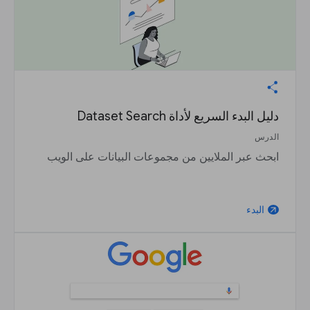
دليل البدء السريع لأداة Dataset Search
الدرس
ابحث عبر الملايين من مجموعات البيانات على الويب
البدء
arrow_outward