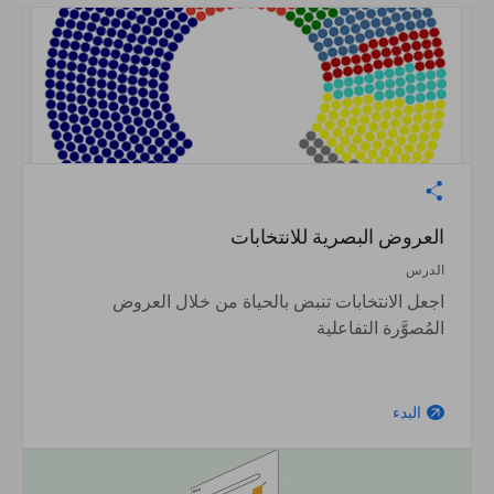
العروض البصرية للانتخابات
الدرس
اجعل الانتخابات تنبض بالحياة من خلال العروض
المُصوَّرة التفاعلية
البدء
arrow_outward