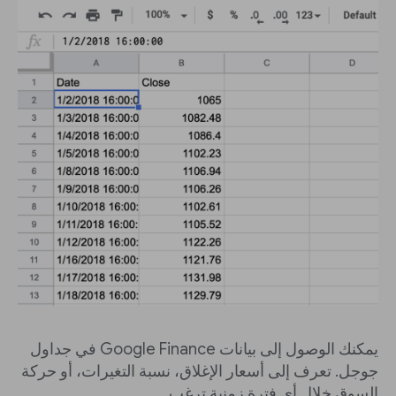
يمكنك الوصول إلى بيانات Google Finance في جداول
جوجل. تعرف إلى أسعار الإغلاق، نسبة التغيرات، أو حركة
السوق خلال أي فترة زمنية ترغب.