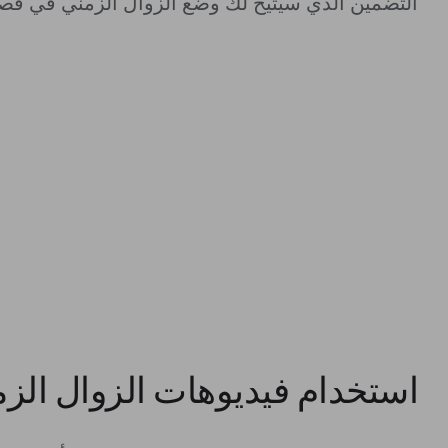
التضمين الذي سيتيح لك وضع الزوال الزمني في قص
استخدام فيديوهات الزوال الز