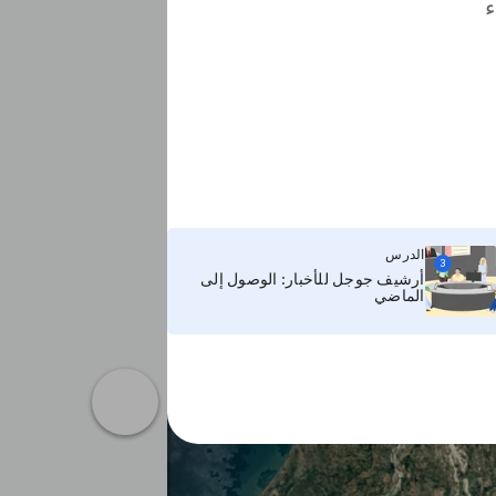
ء
الدرس
3
أرشيف جوجل للأخبار: الوصول إلى
الماضي