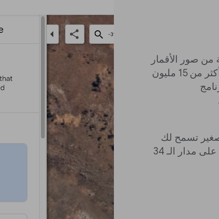
خمة من صور الأقمار
الصناعية التي تعود إلى عام 1984. فهي تحتوي على أكثر من 15 مليون
نامج
بير والتصغير تسمح لك
بمراقبة التغير الخالي من السحب على سطح الأرض على مدار الـ 34