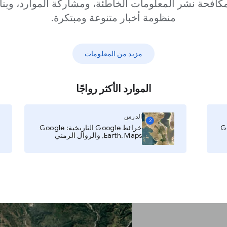
كافحة نشر المعلومات الخاطئة، ومشاركة الموارد، وبنا
منظومة أخبار متنوعة ومبتكرة.
مزيد من المعلومات
الموارد الأكثر رواجًا
الدرس
2
خرائط Google التاريخية: Google
على اليمين بواسطةGoogle Maps. يمكنك البحث عن أي موقع في
Earth, Maps, والزوال الزمني