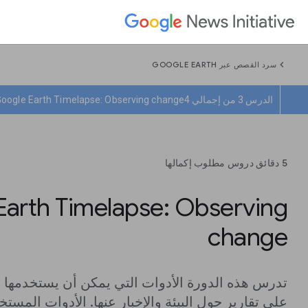
chevron_left
سرد القصص عبر GOOGLE EARTH
الدرس 3 من إجمالي 4
oogle Earth Timelapse: Observing change
5 دقائق دروس مطلوب إكمالها
Earth Timelapse: Observing
change
تدرس هذه الدورة الأدوات التي يمكن أن يستخدمها 
على تقارير حول البيئة والإخبار عنها. الأدوات المستخ