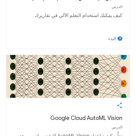
الدرس
كيف يمكنك استخدام التعلم الآلي في تقاريرك
البدء
arrow_outward
Google Cloud AutoML Vision
الدرس