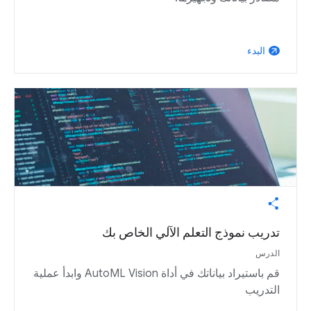
البدء
arrow_outward
تدريب نموذج التعلم الآلي الخاص بك
الدرس
قم باستيراد بياناتك في أداة AutoML Vision وابدأ عملية
التدريب