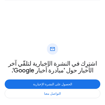
mail
اشترِك في النشرة الإخبارية لتلقّي آخر
الأخبار حول 'مبادرة أخبار Google'.
الحصول على النشرة الإخبارية
التواصل معنا