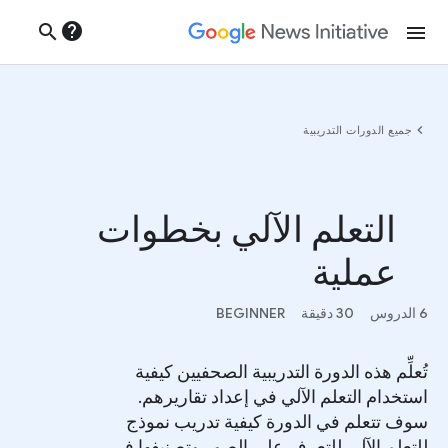
help
search
menu
chevron_left
جميع الدورات التدريبية
التعلم الآلي بخطوات
عملية
6 الدروس
30 دقيقة
BEGINNER
تُعلِّم هذه الدورة التدريبية الصحفيين كيفية
استخدام التعلم الآلي في إعداد تقاريرهم.
سوف تتعلم في الدورة كيفية تدريب نموذج
للتعلم الآلي للتعرف على الصور وتصنيفها في