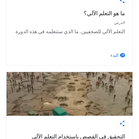
ما هو التعلم الآلي؟
الدرس
التعلم الآلي للصحفيين. ما الذي ستتعلمه في هذه الدورة
البدء
arrow_outward
التحقيق في القصص باستخدام التعلم الآلي