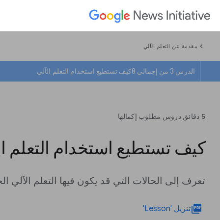
chevron_left
مقدمة عن التعلم الآلي
الدرس 3 من إجمالي 8
كيف تستطيع استخدام التعلم الآلي
5 دقائق دروس مطلوب إكمالها
كيف تستطيع استخدام التعلم ال
تعرف إلى الحالات التي قد يكون فيها التعلم الآلي ا
picture_as_pdf
تنزيل 'Lesson'