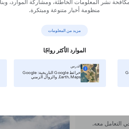
كافحة نشر المعلومات الخاطئة، ومشاركة الموارد، وبنا
منظومة أخبار متنوعة ومبتكرة.
مزيد من المعلومات
 النص؟
الموارد الأكثر رواجًا
على قصة وهو
الدرس
2
 ذات طبيعة
خرائط Google التاريخية: Google
Earth, Maps, والزوال الزمني
في مقارنة
أعلنها رئيس آخر
في التعامل معه.