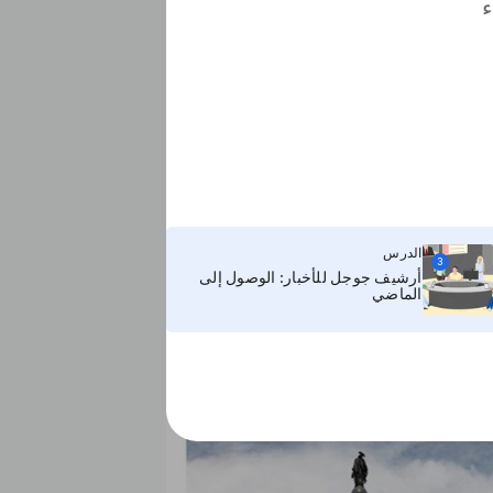
ء
الدرس
3
أرشيف جوجل للأخبار: الوصول إلى
الماضي