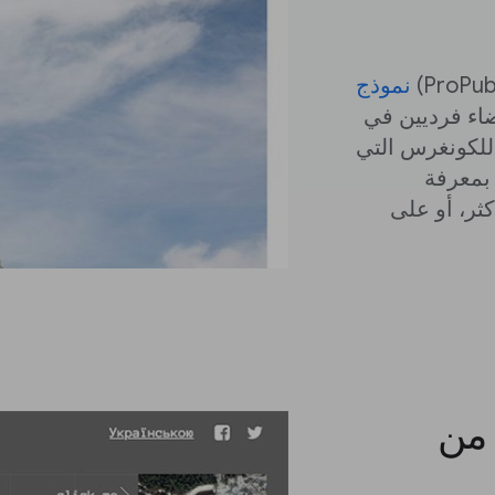
نموذج
ضاء فرديين في
 للكونغرس التي
 بمعرفة
ثر، أو على
 من