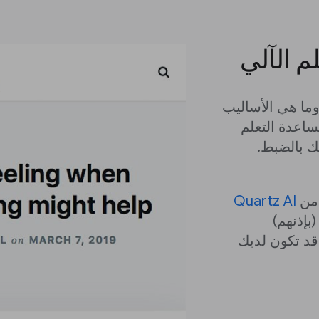
م الآلي
وما هي الأساليب
ساعدة التعلم
ك بالضبط.
 من
Quartz AI
بإذنهم)
د تكون لديك