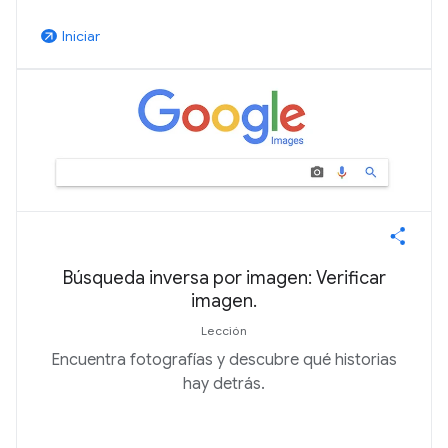
Iniciar
arrow_outward
Búsqueda inversa por imagen: Verificar
imagen.
Lección
Encuentra fotografías y descubre qué historias
hay detrás.