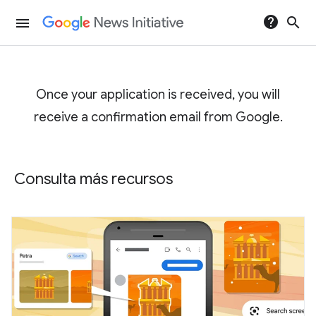
help
search
menu
Once your application is received, you will
receive a confirmation email from Google.
Consulta más recursos