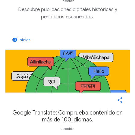
Lección
Descubre publicaciones digitales históricas y
periódicos escaneados.
Iniciar
arrow_outward
Google Translate: Comprueba contenido en
más de 100 idiomas.
Lección