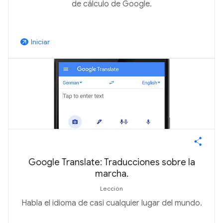
de cálculo de Google.
Iniciar
arrow_outward
Google Translate: Traducciones sobre la
marcha.
Lección
Habla el idioma de casi cualquier lugar del mundo.