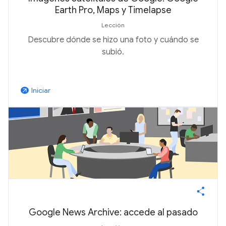
Earth Pro, Maps y Timelapse
Lección
Descubre dónde se hizo una foto y cuándo se
subió.
Iniciar
arrow_outward
Google News Archive: accede al pasado