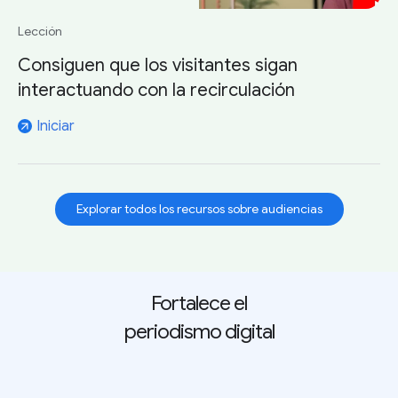
Lección
Consiguen que los visitantes sigan
interactuando con la recirculación
Iniciar
arrow_outward
Explorar todos los recursos sobre audiencias
Fortalece el
periodismo digital