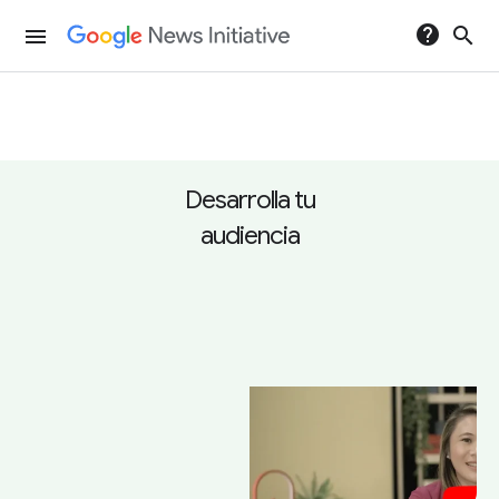
help
search
menu
Desarrolla tu
audiencia