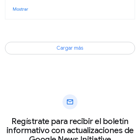
Mostrar
Cargar más
mail
Regístrate para recibir el boletín
informativo con actualizaciones de
Google News Initiative