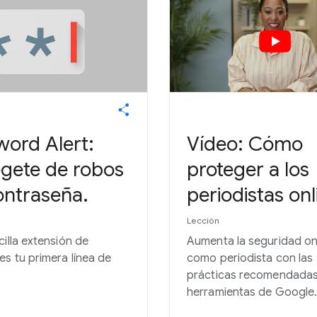
word Alert:
Vídeo: Cómo
égete de robos
proteger a los
ontraseña.
periodistas onl
Lección
cilla extensión de
Aumenta la seguridad on
s tu primera línea de
como periodista con las
.
prácticas recomendadas 
herramientas de Google