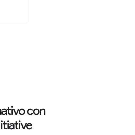
rmativo con
tiative