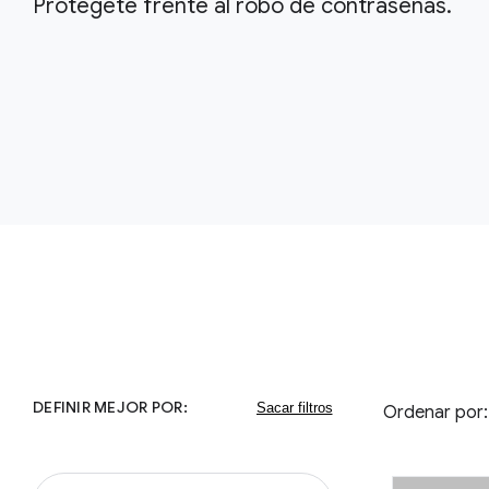
Protégete frente al robo de contraseñas.
DEFINIR MEJOR POR:
Ordenar por: