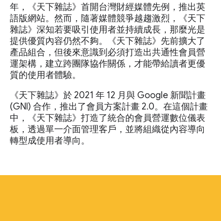
年，《天下雜誌》首開台灣財經媒體先例，推出英
語版網站。然而，隨著媒體競爭越趨激烈，《天下
雜誌》深知若要吸引使用者並持續成長，那麼光是
提供優質內容仍然不夠。《天下雜誌》先前擴大了
產品組合，但後來意識到必須打造出共通性會員營
運架構，建立跨團隊協作關係，才能帶給讀者更優
質的使用者體驗。
《天下雜誌》於 2021 年 12 月與 Google 新聞計畫
(GNI) 合作，推出了會員方案計畫 2.0。在這個計畫
中，《天下雜誌》打造了統合的會員營運數位儀表
板，透過單一介面管理客戶，並將組織從內容導向
轉型成使用者導向。