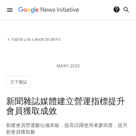
help
search
menu
chevron_left
TODOS LOS CASOS DE ÉXITO
MAYO 2023
天下雜誌
新聞雜誌媒體建立營運指標提升
會員獲取成效
新建會員營運數位儀表板，提高活躍使用者參與度，提升
新會員獲取數