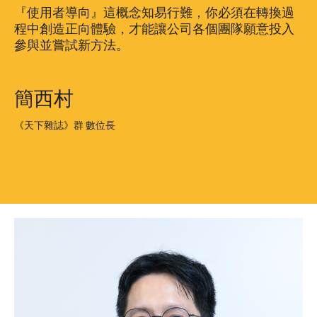
『使用者導向』這概念知易行難，你必須在轉換過
程中創造正向體驗，才能讓公司各個團隊願意投入
參與並嘗試新方法。
簡西村
《天下雜誌》群 數位長