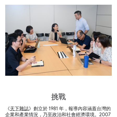
挑戰
《
天下雜誌
》創立於 1981 年，報導內容涵蓋台灣的
企業和產業情況，乃至政治和社會經濟環境。2007