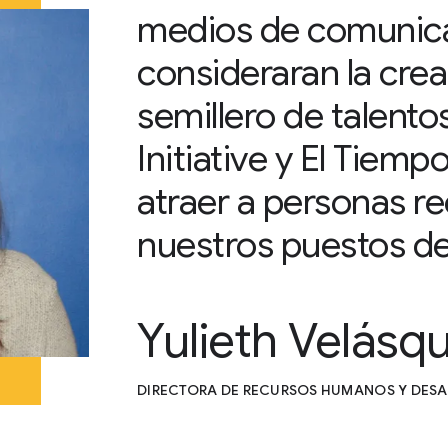
medios de comunica
consideraran la crea
semillero de talent
Initiative y El Tiemp
atraer a personas r
nuestros puestos de 
Yulieth Velásq
DIRECTORA DE RECURSOS HUMANOS Y DESA