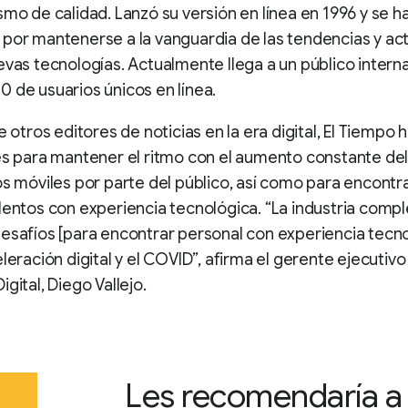
smo de calidad. Lanzó su versión en línea en 1996 y se h
por mantenerse a la vanguardia de las tendencias y act
evas tecnologías. Actualmente llega a un público intern
 de usuarios únicos en línea.
e otros editores de noticias en la era digital, El Tiempo 
es para mantener el ritmo con el aumento constante de
os móviles por parte del público, así como para encontra
lentos con experiencia tecnológica. “La industria compl
esafíos [para encontrar personal con experiencia tecn
eleración digital y el COVID”, afirma el gerente ejecutivo
gital, Diego Vallejo.
Les recomendaría a 