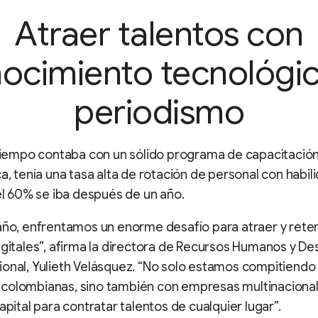
Atraer talentos con
ocimiento tecnológic
periodismo
 Tiempo contaba con un sólido programa de capacitació
ca, tenía una tasa alta de rotación de personal con habil
 el 60% se iba después de un año.
año, enfrentamos un enorme desafío para atraer y rete
igitales”, afirma la directora de Recursos Humanos y Des
onal, Yulieth Velásquez. “No solo estamos compitiendo
colombianas, sino también con empresas multinaciona
capital para contratar talentos de cualquier lugar”.