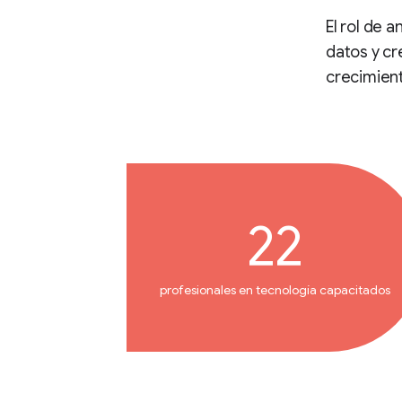
El rol de 
datos y cr
crecimient
22
profesionales en tecnología capacitados