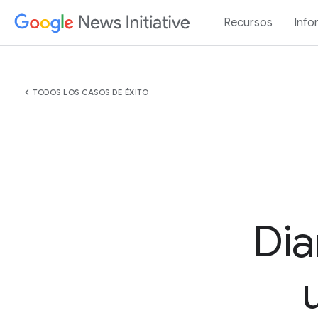
Recursos
Info
chevron_left
TODOS LOS CASOS DE ÉXITO
Dia