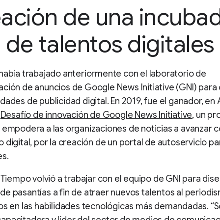
ación de una incuba
de talentos digitales
había trabajado anteriormente con el laboratorio de
ción de anuncios de Google News Initiative (GNI) para 
dades de publicidad digital. En 2019, fue el ganador, en
l
Desafío de innovación de Google News Initiative
, un p
 empodera a las organizaciones de noticias a avanzar c
 digital, por la creación de un portal de autoservicio pa
es.
l Tiempo volvió a trabajar con el equipo de GNI para dis
e pasantías a fin de atraer nuevos talentos al periodi
los en las habilidades tecnológicas más demandadas. “