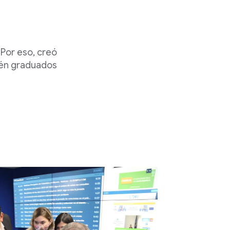
s
Por eso, creó
ién graduados