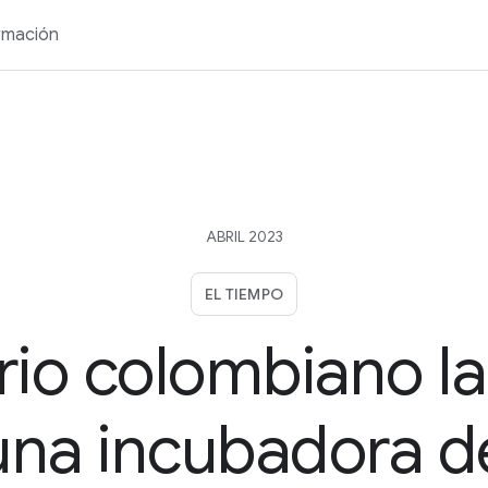
rmación
ABRIL 2023
EL TIEMPO
rio colombiano l
una incubadora d