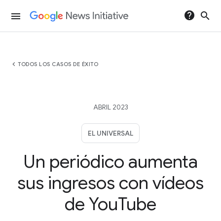
help
search
menu
chevron_left
TODOS LOS CASOS DE ÉXITO
ABRIL 2023
EL UNIVERSAL
Un periódico aumenta
sus ingresos con vídeos
de YouTube