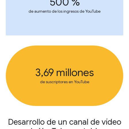
500 %
de aumento de los ingresos de YouTube
3,69 millones
de suscriptores en YouTube
Desarrollo de un canal de vídeo