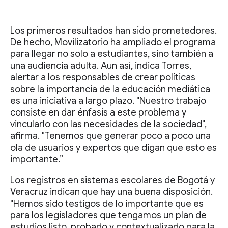
Los primeros resultados han sido prometedores.
De hecho, Movilizatorio ha ampliado el programa
para llegar no solo a estudiantes, sino también a
una audiencia adulta. Aun así, indica Torres,
alertar a los responsables de crear políticas
sobre la importancia de la educación mediática
es una iniciativa a largo plazo. "Nuestro trabajo
consiste en dar énfasis a este problema y
vincularlo con las necesidades de la sociedad",
afirma. "Tenemos que generar poco a poco una
ola de usuarios y expertos que digan que esto es
importante.”
Los registros en sistemas escolares de Bogotá y
Veracruz indican que hay una buena disposición.
"Hemos sido testigos de lo importante que es
para los legisladores que tengamos un plan de
estudios listo, probado y contextualizado para la