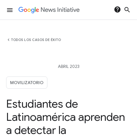
help
search
menu
chevron_left
TODOS LOS CASOS DE ÉXITO
ABRIL 2023
MOVILIZATORIO
Estudiantes de
Latinoamérica aprenden
a detectar la