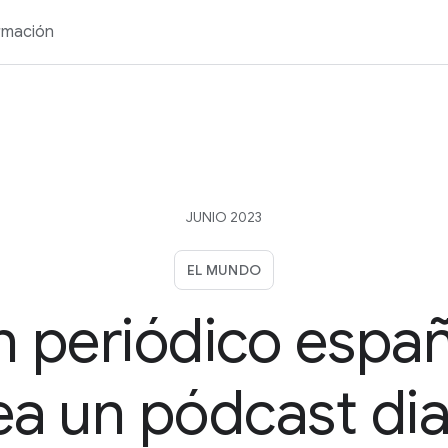
rmación
JUNIO 2023
EL MUNDO
n periódico españ
ea un pódcast dia