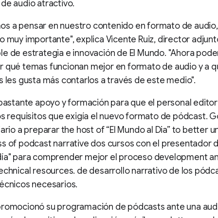
de audio atractivo.
s a pensar en nuestro contenido en formato de audio, 
o muy importante", explica Vicente Ruiz, director adjunt
le de estrategia e innovación de El Mundo. "Ahora pod
r qué temas funcionan mejor en formato de audio y a 
s les gusta más contarlos a través de este medio".
 bastante apoyo y formación para que el personal editor
os requisitos que exigía el nuevo formato de pódcast. 
iario a preparar the host of “El Mundo al Dia” to better 
s of podcast narrative dos cursos con el presentador d
día" para comprender mejor el proceso development a
echnical resources. de desarrollo narrativo de los pódca
écnicos necesarios.
promocionó su programación de pódcasts ante una aud