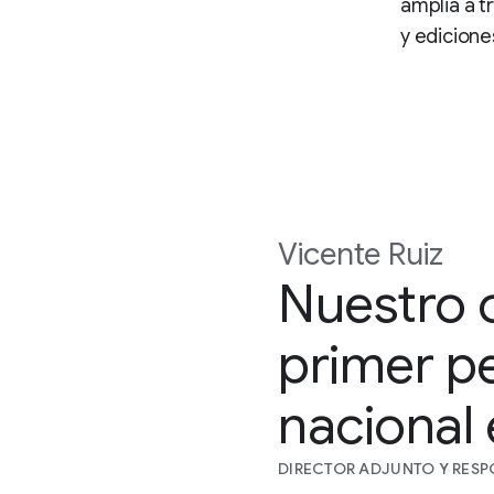
amplia a t
y edicione
Vicente Ruiz
Nuestro o
primer pe
nacional 
DIRECTOR ADJUNTO Y RESP