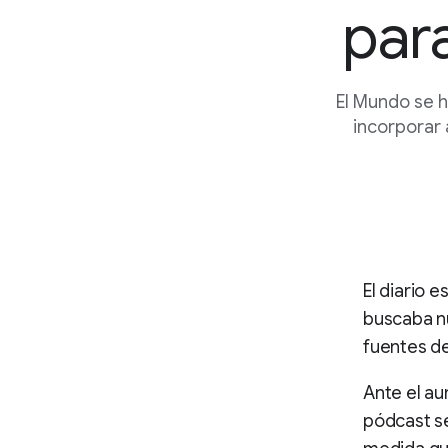
para
El Mundo se h
incorporar 
El diario 
buscaba n
fuentes de
Ante el au
pódcast se