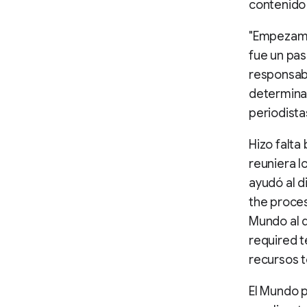
contenido 
"Empezamo
fue un pas
responsab
determina
periodista
Hizo falta
reuniera l
ayudó al d
the proces
Mundo al 
required t
recursos t
El Mundo 