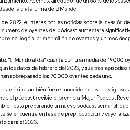
anzamiento. Además, alrededor de un 50 % de los suscr
desde la plataforma de El Mundo.
 del 2022, el interés por las noticias sobre la invasión d
l número de oyentes del pódcast aumentara significat
bre, se llegó al primer millón de oyentes y, un mes desp
e, "El Mundo al día" cuenta con una media de 19.000 o
egún los datos de febrero del 2023, y sus tres episodios
 han sobrepasado los 70.000 oyentes cada uno.
, este éxito también fue reconocido en los prestigioso
de el pódcast recibió el premio al Mejor Podcast Revela
bién está preparando un nuevo pódcast semanal, que
te se encuentra en fase de preproducción y cuyo lanz
sto para el 2023.