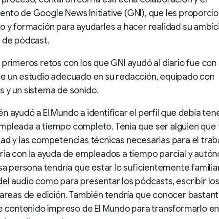
nto de Google News Initiative (GNI), que les proporci
o y formación para ayudarles a hacer realidad su ambic
 de pódcast.
 primeros retos con los que GNI ayudó al diario fue con 
de un estudio adecuado en su redacción, equipado con
 y un sistema de sonido.
n ayudó a El Mundo a identificar el perfil que debía tene
pleada a tiempo completo. Tenía que ser alguien que t
ad y las competencias técnicas necesarias para el trab
ría con la ayuda de empleados a tiempo parcial y autó
esa persona tendría que estar lo suficientemente famili
el audio como para presentar los pódcasts, escribir los
tareas de edición. También tendría que conocer bastant
de contenido impreso de El Mundo para transformarlo e