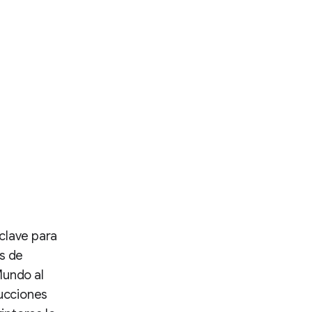
clave para
ás de
Mundo al
ducciones