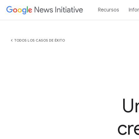
Recursos
Info
chevron_left
TODOS LOS CASOS DE ÉXITO
U
cr