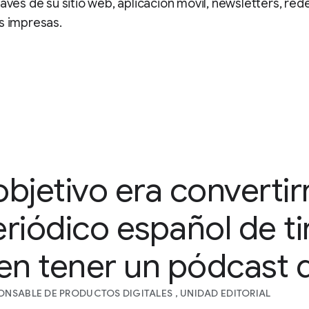
ravés de su sitio web, aplicación móvil, newsletters, red
s impresas.
bjetivo era convertir
riódico español de t
en tener un pódcast d
ONSABLE DE PRODUCTOS DIGITALES , UNIDAD EDITORIAL