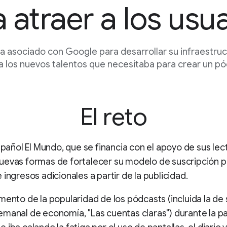
 atraer a los usu
a asociado con Google para desarrollar su infraestruc
a los nuevos talentos que necesitaba para crear un pó
El reto
español El Mundo, que se financia con el apoyo de sus lec
uevas formas de fortalecer su modelo de suscripción p
 ingresos adicionales a partir de la publicidad.
mento de la popularidad de los pódcasts (incluida la de
manal de economía, "Las cuentas claras") durante la 