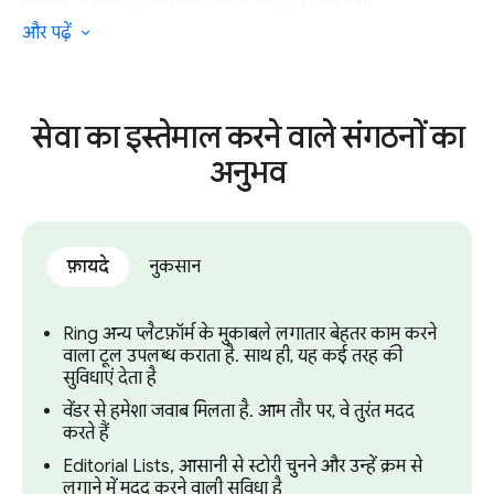
करना. इसका इस्तेमाल करते समय ध्यान रखें.
और पढ़ें
यही वजह है कि Ring, छोटे या माइक्रो लेवल के उन
पब्लिशर के लिए ज़्यादा कारगर नहीं है जिनके पास
डेवलपर या तकनीकी संसाधनों की कमी है.
सेवा का इस्तेमाल करने वाले संगठनों का
अनुभव
फ़ायदे
नुकसान
Ring अन्य प्लैटफ़ॉर्म के मुकाबले लगातार बेहतर काम करने
वाला टूल उपलब्ध कराता है. साथ ही, यह कई तरह की
सुविधाएं देता है
वेंडर से हमेशा जवाब मिलता है. आम तौर पर, वे तुरंत मदद
करते हैं
Editorial Lists, आसानी से स्टोरी चुनने और उन्हें क्रम से
लगाने में मदद करने वाली सुविधा है