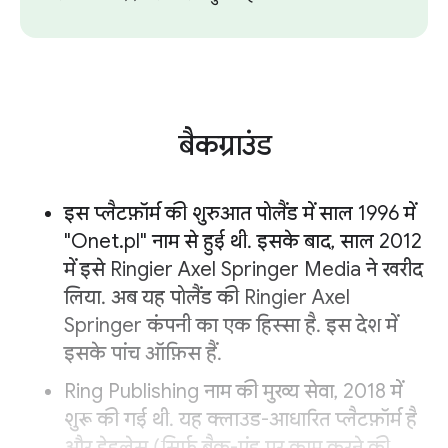
बैकग्राउंड
इस प्लैटफ़ॉर्म की शुरुआत पोलैंड में साल 1996 में
"Onet.pl" नाम से हुई थी. इसके बाद, साल 2012
में इसे Ringier Axel Springer Media ने खरीद
लिया. अब यह पोलैंड की Ringier Axel
Springer कंपनी का एक हिस्सा है. इस देश में
इसके पांच ऑफ़िस हैं.
Ring Publishing नाम की मुख्य सेवा, 2018 में
शुरू की गई थी. यह क्लाउड-आधारित प्लैटफ़ॉर्म है
और हेडलेस (सिर्फ़ बैक-एंड पर काम करने की