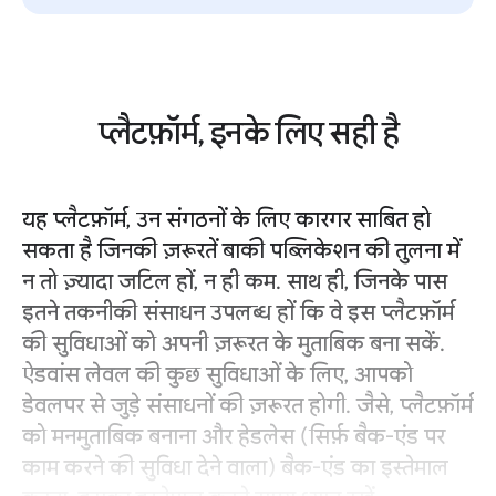
प्लैटफ़ॉर्म, इनके लिए सही है
यह प्लैटफ़ॉर्म, उन संगठनों के लिए कारगर साबित हो
सकता है जिनकी ज़रूरतें बाकी पब्लिकेशन की तुलना में
न तो ज़्यादा जटिल हों, न ही कम. साथ ही, जिनके पास
इतने तकनीकी संसाधन उपलब्ध हों कि वे इस प्लैटफ़ॉर्म
की सुविधाओं को अपनी ज़रूरत के मुताबिक बना सकें.
ऐडवांस लेवल की कुछ सुविधाओं के लिए, आपको
डेवलपर से जुड़े संसाधनों की ज़रूरत होगी. जैसे, प्लैटफ़ॉर्म
को मनमुताबिक बनाना और हेडलेस (सिर्फ़ बैक-एंड पर
काम करने की सुविधा देने वाला) बैक-एंड का इस्तेमाल