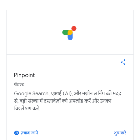
Pinpoint
प्रॉडक्ट
Google Search, एआई (AI), और मशीन लर्निंग की मदद
से, बड़ी संख्या में दस्तावेज़ों को अपलोड करें और उनका
विश्लेषण करें.
शुरू करें
ज़्यादा जानें
arrow_outward