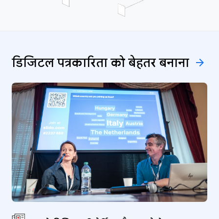
डिजिटल पत्रकारिता को बेहतर
बनाना
arrow_forward