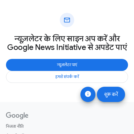
mail
न्यूज़लेटर के लिए साइन अप करें और
Google News Initiative से अपडेट पाएं
न्यूज़लेटर पाएं
हमसे संपर्क करें
info
शुरू करें
निजता नीति