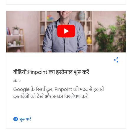
वीडियो: Pinpoint का इस्तेमाल शुरू करें
लेसन
Google के रिसर्च टूल, Pinpoint की मदद से हज़ारों
दस्तावेज़ों को देखें और उनका विश्लेषण करें.
शुरू करें
arrow_outward