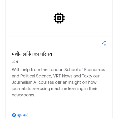
मशीन लर्निंग का परिचय
कोर्स
With help from the London School of Economics
and Political Science, VRT News and Texty our
Journalism AI courses offer an insight on how
journalists are using machine learning in their
newsrooms.
शुरू करें
arrow_outward