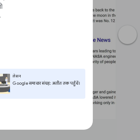
ो
.
लेसन
Google समाचार संग्रह: अतीत तक पहुँचें।