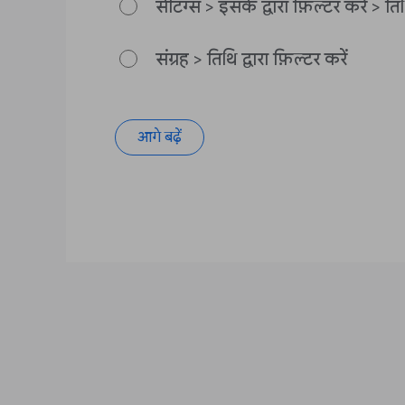
सेटिंग्स > इसके द्वारा फ़िल्टर करें > ति
संग्रह > तिथि द्वारा फ़िल्टर करें
आगे बढ़ें