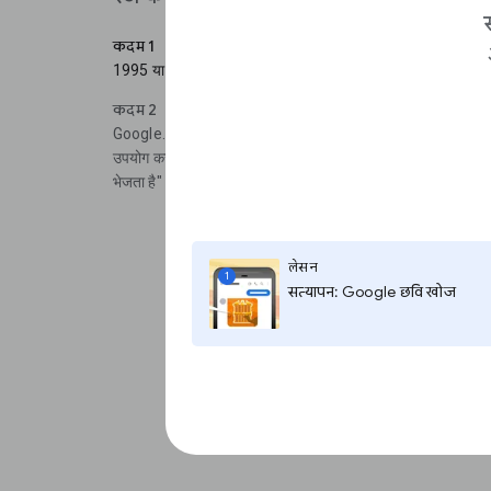
कदम 1
1995 या इससे पहले की स्टोरी ढूँढ़ने के लिए, आप स्कैन किए गए समाच
कदम 2
Google.com पर जाएँ और site:google.com/newspapers, और फि
उपयोग करना चाहते हैं। उदाहरण के लिए, site:google.com/new
भेजता है"। इसे आपके विषय पर किसी स्कैन किए गए आलेख को लाना चा
लेसन
1
सत्यापन: Google छवि खोज