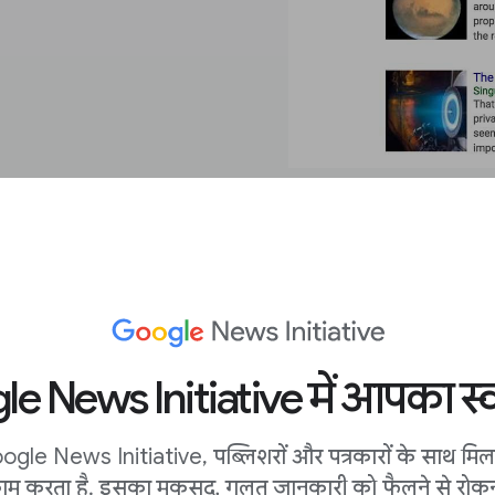
e News Initiative में आपका स्व
या है, लेकिन आप 1995 तक
ं। पहला आपकी नियमित
ogle News Initiative, पब्लिशरों और पत्रकारों के साथ मि
0 से पहले की अनुकूलित तिथि
ाम करता है. इसका मकसद, गलत जानकारी को फैलने से रोकन
्री से लिंक नहीं करता।