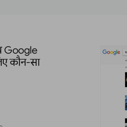
ाथ Google
 लिए कौन-सा