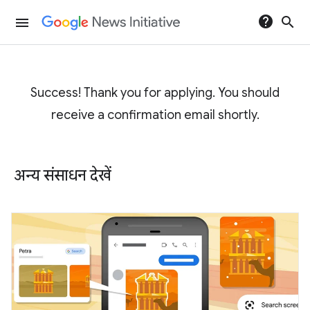
help
search
menu
Success! Thank you for applying. You should
receive a confirmation email shortly.
अन्य संसाधन देखें