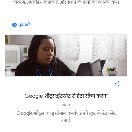
विवरण, अपलोडर जानकारी और स्थान के नामों की व्याख्या करें।
शुरू करें
arrow_outward
Google शीट्स: इंटरनेट से डेटा स्क्रैप करना
लेसन
Google शीट्स का इस्तेमाल करके अपने खुद के डेटा सेट
बनाएँ।