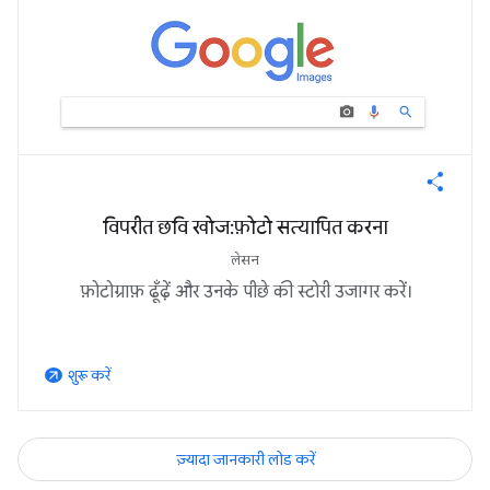
विपरीत छवि खोज: फ़ोटो सत्यापित करना
लेसन
फ़ोटोग्राफ़ ढूँढ़ें और उनके पीछे की स्टोरी उजागर करें।
शुरू करें
arrow_outward
ज़्यादा जानकारी लोड करें