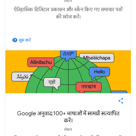
लेसन
ऐतिहासिक डिजिटल प्रकाशन और स्कैन किए गए समाचार पत्रों
की खोज करें।
शुरू करें
arrow_outward
Google अनुवाद: 100+ भाषाओं में सामग्री सत्यापित
करें।
लेसन