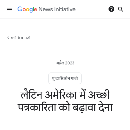
help
search
menu
chevron_left
सभी केस स्टडी
अप्रैल 2023
फ़ुंडासिओन गाबो
लैटिन अमेरिका में अच्छी
पत्रकारिता को बढ़ावा देना