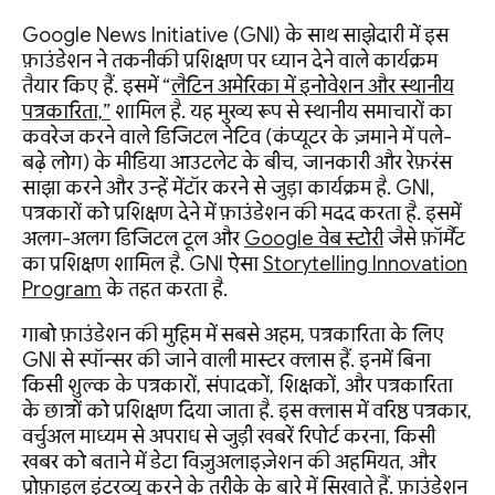
Google News Initiative (GNI) के साथ साझेदारी में इस
फ़ाउंडेशन ने तकनीकी प्रशिक्षण पर ध्यान देने वाले कार्यक्रम
तैयार किए हैं. इसमें “
लैटिन अमेरिका में इनोवेशन और स्थानीय
पत्रकारिता,”
शामिल है. यह मुख्य रूप से स्थानीय समाचारों का
कवरेज करने वाले डिजिटल नेटिव (कंप्यूटर के ज़माने में पले-
बढ़े लोग) के मीडिया आउटलेट के बीच, जानकारी और रेफ़रंस
साझा करने और उन्हें मेंटॉर करने से जुड़ा कार्यक्रम है. GNI,
पत्रकारों को प्रशिक्षण देने में फ़ाउंडेशन की मदद करता है. इसमें
अलग-अलग डिजिटल टूल और
Google वेब स्टोरी
जैसे फ़ॉर्मैट
का प्रशिक्षण शामिल है. GNI ऐसा
Storytelling Innovation
Program
के तहत करता है.
गाबो फ़ाउंडेशन की मुहिम में सबसे अहम, पत्रकारिता के लिए
GNI से स्पॉन्सर की जाने वाली मास्टर क्लास हैं. इनमें बिना
किसी शुल्क के पत्रकारों, संपादकों, शिक्षकों, और पत्रकारिता
के छात्रों को प्रशिक्षण दिया जाता है. इस क्लास में वरिष्ठ पत्रकार,
वर्चुअल माध्यम से अपराध से जुड़ी खबरें रिपोर्ट करना, किसी
खबर को बताने में डेटा विज़ुअलाइज़ेशन की अहमियत, और
प्रोफ़ाइल इंटरव्यू करने के तरीके के बारे में सिखाते हैं. फ़ाउंडेशन