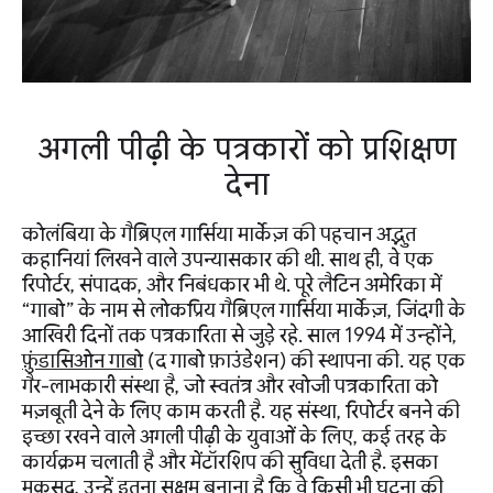
अगली पीढ़ी के पत्रकारों को प्रशिक्षण
देना
कोलंबिया के गैब्रिएल गार्सिया मार्केज़ की पहचान अद्भुत
कहानियां लिखने वाले उपन्यासकार की थी. साथ ही, वे एक
रिपोर्टर, संपादक, और निबंधकार भी थे. पूरे लैटिन अमेरिका में
“गाबो” के नाम से लोकप्रिय गैब्रिएल गार्सिया मार्केज़, जिंदगी के
आखिरी दिनों तक पत्रकारिता से जुड़े रहे. साल 1994 में उन्होंने,
फ़ुंडासिओन गाबो
(द गाबो फ़ाउंडेशन) की स्थापना की. यह एक
गैर-लाभकारी संस्था है, जो स्वतंत्र और खोजी पत्रकारिता को
मज़बूती देने के लिए काम करती है. यह संस्था, रिपोर्टर बनने की
इच्छा रखने वाले अगली पीढ़ी के युवाओं के लिए, कई तरह के
कार्यक्रम चलाती है और मेंटॉरशिप की सुविधा देती है. इसका
मकसद, उन्हें इतना सक्षम बनाना है कि वे किसी भी घटना की