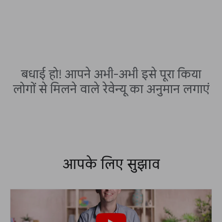
बधाई हो! आपने अभी-अभी इसे पूरा किया
लोगों से मिलने वाले रेवेन्यू का अनुमान लगाएं
आपके लिए सुझाव