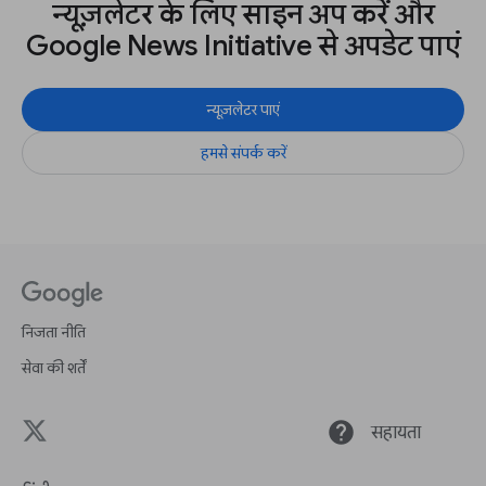
न्यूज़लेटर के लिए साइन अप करें और
Google News Initiative से अपडेट पाएं
न्यूज़लेटर पाएं
हमसे संपर्क करें
निजता नीति
सेवा की शर्तें
help
सहायता