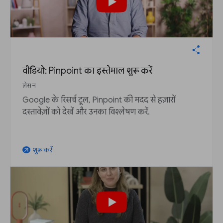
वीडियो: Pinpoint का इस्तेमाल शुरू करें
लेसन
Google के रिसर्च टूल, Pinpoint की मदद से हज़ारों
दस्तावेज़ों को देखें और उनका विश्लेषण करें.
शुरू करें
arrow_outward