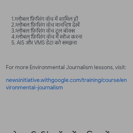
ग्लोबल फ़िशिंग वॉच में शामिल हों
ग्लोबल फ़िशिंग वॉच मानचित्र देखें
ग्लोबल फ़िशिंग वॉच टूल बॉक्स
ग्लोबल फ़िशिंग वॉच में खोज करना
AIS और VMS डेटा को समझना
For more Environmental Journalism lessons, visit:
newsinitiative.withgoogle.com/training/course/en
vironmental-journalism