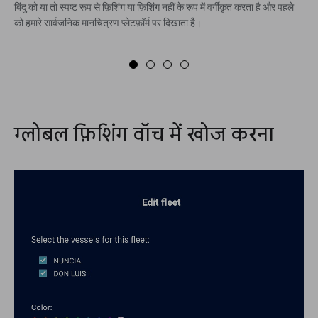
बिंदु को या तो स्पष्ट रूप से फ़िशिंग या फ़िशिंग नहीं के रूप में वर्गीकृत करता है और पहले
को हमारे सार्वजनिक मानचित्रण प्लेटफ़ॉर्म पर दिखाता है।
ग्लोबल फ़िशिंग वॉच में खोज करना