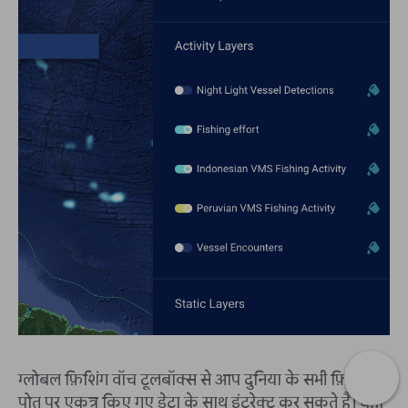
ग्लोबल फ़िशिंग वॉच टूलबॉक्स से आप दुनिया के सभी फ़िशिंग
पोत पर एकत्र किए गए डेटा के साथ इंटरेक्ट कर सकते हैं। यहाँ