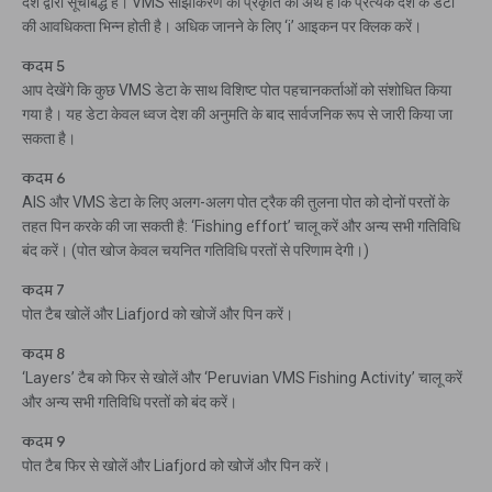
देश द्वारा सूचीबद्ध हैं। VMS साझाकरण की प्रकृति का अर्थ है कि प्रत्येक देश के डेटा
की आवधिकता भिन्न होती है। अधिक जानने के लिए ‘i’ आइकन पर क्लिक करें।
कदम 5
आप देखेंगे कि कुछ VMS डेटा के साथ विशिष्ट पोत पहचानकर्ताओं को संशोधित किया
गया है। यह डेटा केवल ध्वज देश की अनुमति के बाद सार्वजनिक रूप से जारी किया जा
सकता है।
कदम 6
AIS और VMS डेटा के लिए अलग-अलग पोत ट्रैक की तुलना पोत को दोनों परतों के
तहत पिन करके की जा सकती है: ‘Fishing effort’ चालू करें और अन्य सभी गतिविधि
बंद करें। (पोत खोज केवल चयनित गतिविधि परतों से परिणाम देगी।)
कदम 7
पोत टैब खोलें और Liafjord को खोजें और पिन करें।
कदम 8
‘Layers’ टैब को फिर से खोलें और ‘Peruvian VMS Fishing Activity’ चालू करें
और अन्य सभी गतिविधि परतों को बंद करें।
कदम 9
पोत टैब फिर से खोलें और Liafjord को खोजें और पिन करें।