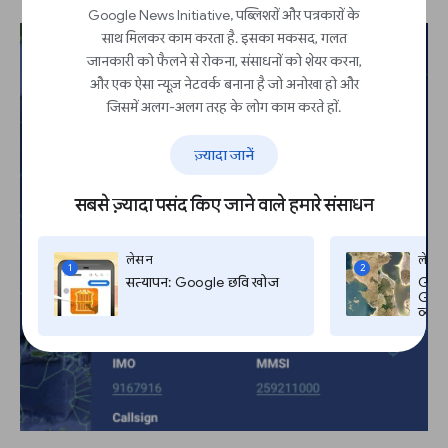
Google News Initiative, पब्लिशरों और पत्रकारों के
साथ मिलकर काम करता है. इसका मकसद, गलत
जानकारी को फैलने से रोकना, संसाधनों को शेयर करना,
और एक ऐसा न्यूज़ नेटवर्क बनाना है जो अनोखा हो और
जिसमें अलग-अलग तरह के लोग काम करते हों.
ज़्यादा जानें
सबसे ज़्यादा पसंद किए जाने वाले हमारे संसाधन
लेसन
लेसन
1
2
सत्यापन: Google छवि खोज
Goog
Googl
व्यत