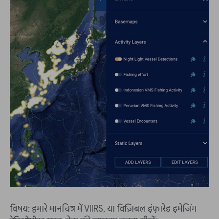
विषय: हमारे मानचित्र में VIIRS, या विज़िबल इंफ़्रारेड इमेजिंग