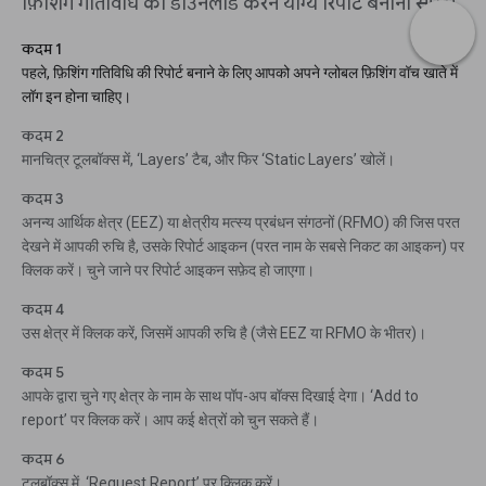
फ़िशिंग गतिविधि की डाउनलोड करने योग्य रिपोर्ट बनाना सीखें।
कदम 1
पहले, फ़िशिंग गतिविधि की रिपोर्ट बनाने के लिए आपको अपने ग्लोबल फ़िशिंग वॉच खाते में
लॉग इन होना चाहिए।
कदम 2
मानचित्र टूलबॉक्स में, ‘Layers’ टैब, और फिर ‘Static Layers’ खोलें।
कदम 3
अनन्य आर्थिक क्षेत्र (EEZ) या क्षेत्रीय मत्स्य प्रबंधन संगठनों (RFMO) की जिस परत
देखने में आपकी रुचि है, उसके रिपोर्ट आइकन (परत नाम के सबसे निकट का आइकन) पर
क्लिक करें। चुने जाने पर रिपोर्ट आइकन सफ़ेद हो जाएगा।
कदम 4
उस क्षेत्र में क्लिक करें, जिसमें आपकी रुचि है (जैसे EEZ या RFMO के भीतर)।
कदम 5
आपके द्वारा चुने गए क्षेत्र के नाम के साथ पॉप-अप बॉक्स दिखाई देगा। ‘Add to
report’ पर क्लिक करें। आप कई क्षेत्रों को चुन सकते हैं।
कदम 6
टूलबॉक्स में, ‘Request Report’ पर क्लिक करें।