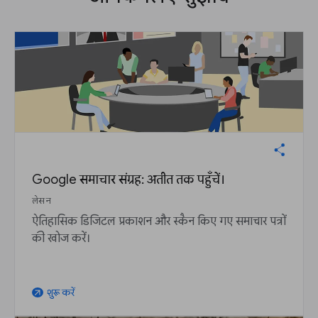
Google समाचार संग्रह: अतीत तक पहुँचें।
लेसन
ऐतिहासिक डिजिटल प्रकाशन और स्कैन किए गए समाचार पत्रों
की खोज करें।
शुरू करें
arrow_outward