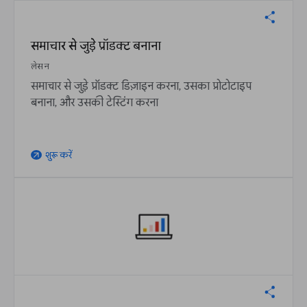
समाचार से जुड़े प्रॉडक्ट बनाना
लेसन
समाचार से जुड़े प्रॉडक्ट डिज़ाइन करना, उसका प्रोटोटाइप
बनाना, और उसकी टेस्टिंग करना
शुरू करें
arrow_outward