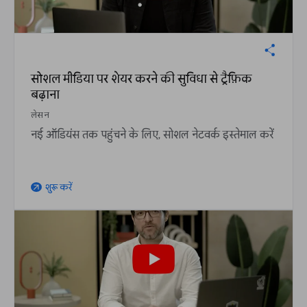
सोशल मीडिया पर शेयर करने की सुविधा से ट्रैफ़िक
बढ़ाना
लेसन
नई ऑडियंस तक पहुंचने के लिए, सोशल नेटवर्क इस्तेमाल करें
शुरू करें
arrow_outward