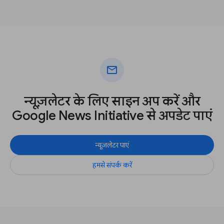
mail
न्यूज़लेटर के लिए साइन अप करें और
Google News Initiative से अपडेट पाएं
न्यूज़लेटर पाएं
हमसे संपर्क करें