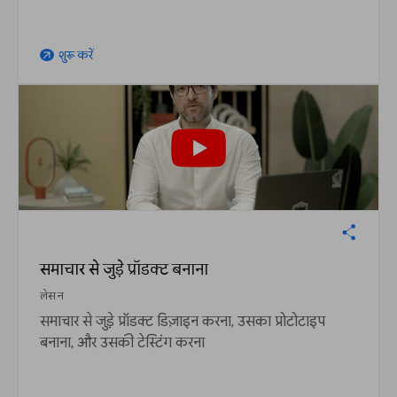
शुरू करें
arrow_outward
समाचार से जुड़े प्रॉडक्ट बनाना
लेसन
समाचार से जुड़े प्रॉडक्ट डिज़ाइन करना, उसका प्रोटोटाइप
बनाना, और उसकी टेस्टिंग करना