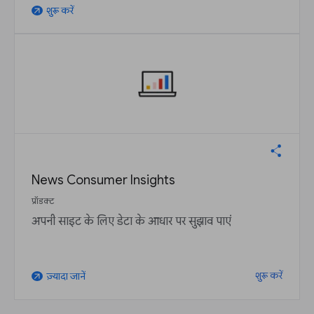
शुरू करें
arrow_outward
News Consumer Insights
प्रॉडक्ट
अपनी साइट के लिए डेटा के आधार पर सुझाव पाएं
शुरू करें
ज़्यादा जानें
arrow_outward