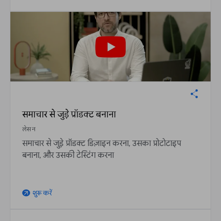
समाचार से जुड़े प्रॉडक्ट बनाना
लेसन
समाचार से जुड़े प्रॉडक्ट डिज़ाइन करना, उसका प्रोटोटाइप
बनाना, और उसकी टेस्टिंग करना
शुरू करें
arrow_outward