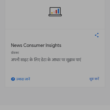
News Consumer Insights
प्रॉडक्ट
अपनी साइट के लिए डेटा के आधार पर सुझाव पाएं
शुरू करें
ज़्यादा जानें
arrow_outward