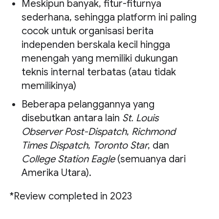
Meskipun banyak, fitur-fiturnya
sederhana, sehingga platform ini paling
cocok untuk organisasi berita
independen berskala kecil hingga
menengah yang memiliki dukungan
teknis internal terbatas (atau tidak
memilikinya)
Beberapa pelanggannya yang
disebutkan antara lain
St. Louis
Observer Post-Dispatch
,
Richmond
Times Dispatch
,
Toronto Star
, dan
College Station Eagle
(semuanya dari
Amerika Utara).
*Review completed in 2023