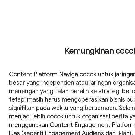
Kemungkinan coco
Content Platform Naviga cocok untuk jaringan
besar yang independen atau jaringan organisa
menengah yang telah beralih ke strategi berori
tetapi masih harus mengoperasikan bisnis pub
signifikan pada waktu yang bersamaan. Selain i
menjadi lebih cocok untuk organisasi berita y
menggunakan Content Engagement Platform 
luas (seperti Engagement Audiens dan Iklan).