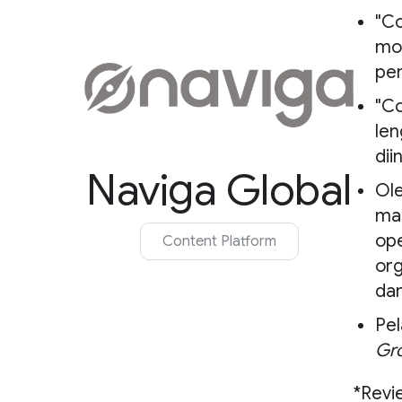
"Co
mod
pen
"Co
len
dii
Naviga Global
Ole
mas
ope
Content Platform
org
dan
Pel
Gr
*Revi