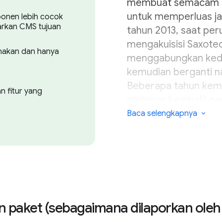
membuat semacam sui
untuk memperluas jan
ponen lebih cocok
warkan CMS tujuan
tahun 2013, saat per
mengakuisisi Saxotech
unakan dan hanya
menggabungkan ked
kemudian berganti n
Beberapa tahun kemu
n fitur yang
melepas kembali) pe
langganan, pengelola
Baca selengkapnya
perusahaan hasil kons
2021.
Naviga mengakuisisi
kelahiran Content Pl
kini berlokasi di Blo
 paket (sebagaimana dilaporkan oleh
dengan beberapa kant
dan Singapura.