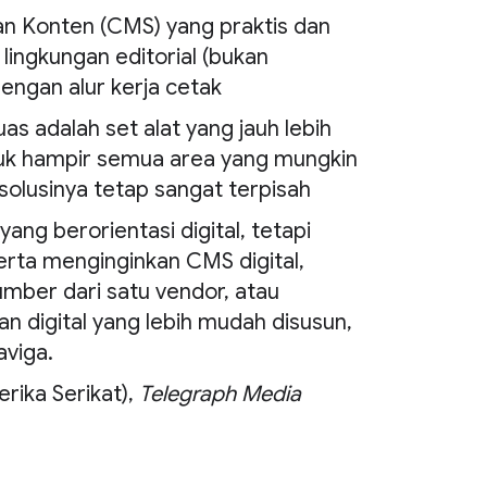
an Konten (CMS) yang praktis dan
 lingkungan editorial (bukan
dengan alur kerja cetak
s adalah set alat yang jauh lebih
tuk hampir semua area yang mungkin
solusinya tetap sangat terpisah
ang berorientasi digital, tetapi
erta menginginkan CMS digital,
umber dari satu vendor, atau
 digital yang lebih mudah disusun,
aviga.
rika Serikat),
Telegraph Media