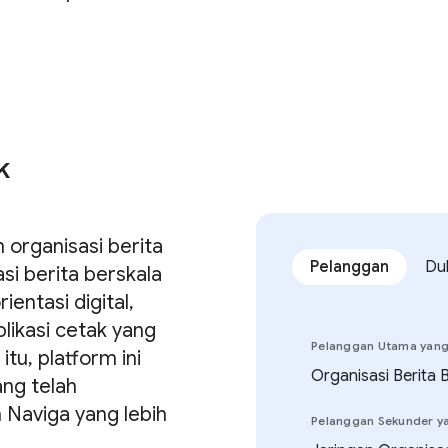
k
 organisasi berita
Pelanggan
Du
si berita berskala
entasi digital,
likasi cetak yang
Pelanggan Utama yan
tu, platform ini
Organisasi Berita 
ang telah
Naviga yang lebih
Pelanggan Sekunder y