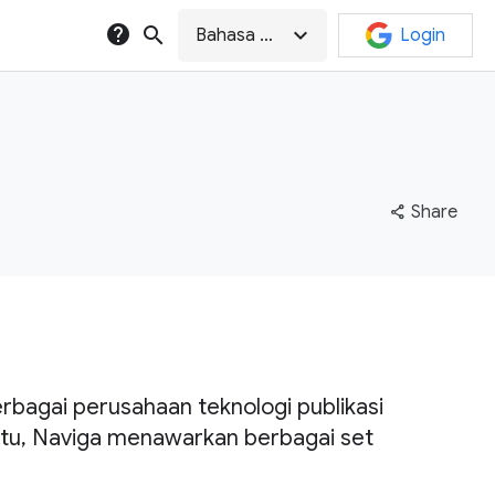
help
search
expand_more
Bahasa Indonesia
Login
share
Share
bagai perusahaan teknologi publikasi
a itu, Naviga menawarkan berbagai set