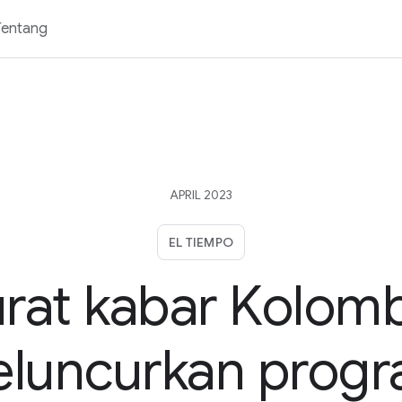
Tentang
APRIL 2023
EL TIEMPO
rat kabar Kolom
luncurkan prog