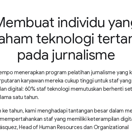
Membuat individu yan
aham teknologi tertar
pada jurnalisme
Tiempo menerapkan program pelatihan jurnalisme yang k
rputaran karyawan mereka cukup tinggi untuk staf yang
an digital: 60% staf teknologi memutuskan berhenti se
lama satu tahun.
un ke tahun, kami menghadapi tantangan besar dalam me
mempertahankan staf yang memiliki keterampilan digital
elásquez, Head of Human Resources dan Organizational