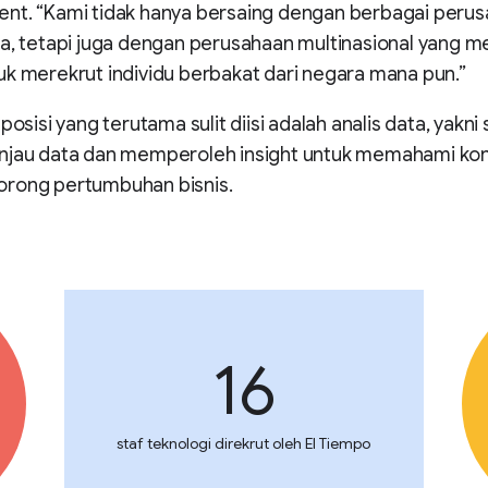
nt. “Kami tidak hanya bersaing dengan berbagai perusa
a, tetapi juga dengan perusahaan multinasional yang me
k merekrut individu berbakat dari negara mana pun.”
posisi yang terutama sulit diisi adalah analis data, yakni 
njau data dan memperoleh insight untuk memahami k
rong pertumbuhan bisnis.
16
staf teknologi direkrut oleh El Tiempo