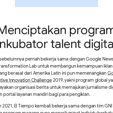
Menciptakan progra
inkubator talent digita
 sebelumnya pernah bekerja sama dengan Google News I
Transformation Lab untuk membangun kemampuan iklan d
yang berasal dari Amerika Latin ini pun memenangkan
Go
ative Innovation Challenge
2019, yakni program global y
kan organisasi berita untuk memajukan jurnalisme digi
portal layanan mandiri bagi para pengiklan.
n 2021, El Tiempo kembali bekerja sama dengan tim GNI