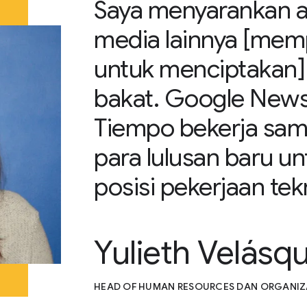
Saya menyarankan 
media lainnya [me
untuk menciptakan
bakat. Google News I
Tiempo bekerja sam
para lulusan baru 
posisi pekerjaan tekn
Yulieth Velásq
HEAD OF HUMAN RESOURCES DAN ORGANIZA