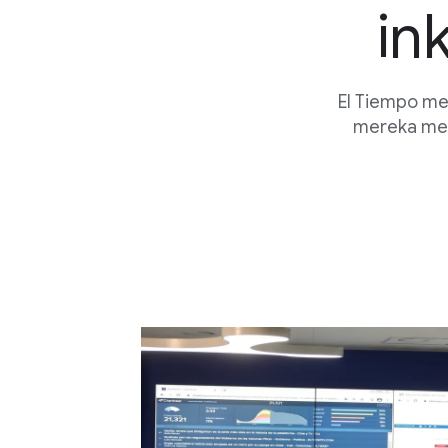
in
El Tiempo me
mereka men