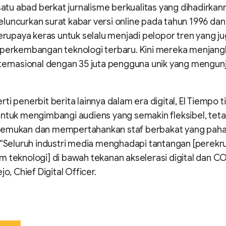
 satu abad berkat jurnalisme berkualitas yang dihadirkan
uncurkan surat kabar versi online pada tahun 1996 dan 
berupaya keras untuk selalu menjadi pelopor tren yang j
 perkembangan teknologi terbaru. Kini mereka menjang
ternasional dengan 35 juta pengguna unik yang mengunj
ti penerbit berita lainnya dalam era digital, El Tiempo 
ntuk mengimbangi audiens yang semakin fleksibel, teta
emukan dan mempertahankan staf berbakat yang pah
 “Seluruh industri media menghadapi tantangan [perekru
 teknologi] di bawah tekanan akselerasi digital dan COV
jo, Chief Digital Officer.