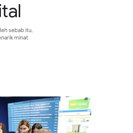
tal
eh sebab itu,
narik minat