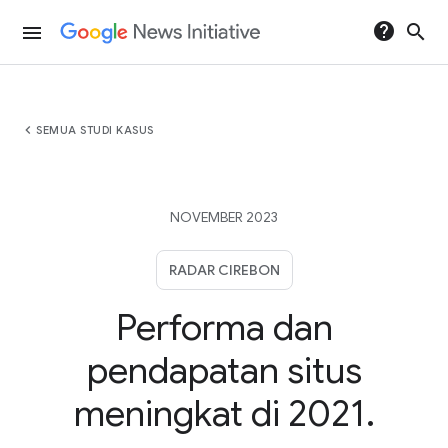
help
search
menu
chevron_left
SEMUA STUDI KASUS
NOVEMBER 2023
RADAR CIREBON
Performa dan
pendapatan situs
meningkat di 2021.