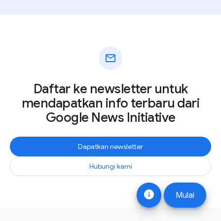
mail
Daftar ke newsletter untuk
mendapatkan info terbaru dari
Google News Initiative
Dapatkan newsletter
Hubungi kami
info
Mulai