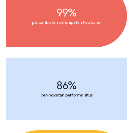
99%
pertumbuhan pendapatan tiap bulan
86%
peningkatan performa situs