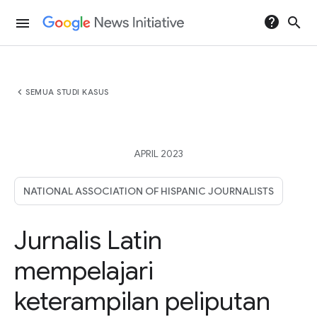
help
search
menu
chevron_left
SEMUA STUDI KASUS
APRIL 2023
NATIONAL ASSOCIATION OF HISPANIC JOURNALISTS
Jurnalis Latin
mempelajari
keterampilan peliputan