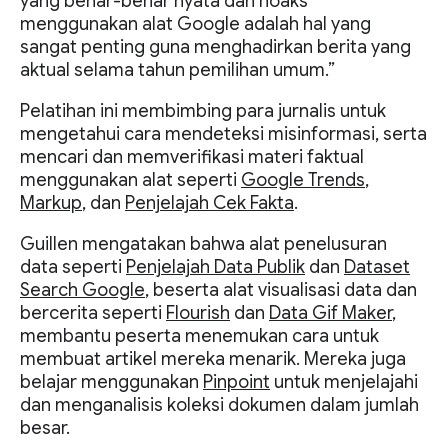
yang benar-benar nyata dan hoaks
menggunakan alat Google adalah hal yang
sangat penting guna menghadirkan berita yang
aktual selama tahun pemilihan umum.”
Pelatihan ini membimbing para jurnalis untuk
mengetahui cara mendeteksi misinformasi, serta
mencari dan memverifikasi materi faktual
menggunakan alat seperti
Google Trends
,
Markup
, dan
Penjelajah Cek Fakta
.
Guillen mengatakan bahwa alat penelusuran
data seperti
Penjelajah Data Publik
dan
Dataset
Search Google
, beserta alat visualisasi data dan
bercerita seperti
Flourish
dan
Data Gif Maker
,
membantu peserta menemukan cara untuk
membuat artikel mereka menarik. Mereka juga
belajar menggunakan
Pinpoint
untuk menjelajahi
dan menganalisis koleksi dokumen dalam jumlah
besar.