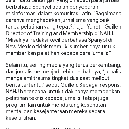
Salah satu tantangan yang dihadapi para jurnalis
berbahasa Spanyol adalah penyebaran
misinformasi dalam komunitas Latin
. “Bagaimana
caranya menghadirkan jurnalisme yang baik
tanpa pelatihan yang tepat?,” ujar Yaneth Guillen,
Director of Training and Membership di NAHJ.
“Misalnya, redaksi kecil berbahasa Spanyol di
New Mexico tidak memiliki sumber daya untuk
memberikan pelatihan kepada para jurnalis.”
Selain itu, seiring media yang terus berkembang,
dan
jurnalisme menjadi lebih berbahaya
, “jurnalis
mengalami trauma tingkat dua saat meliput
berita tertentu,” sebut Guillen. Sebagai respons,
NAHJ berencana untuk tidak hanya memberikan
pelatihan teknis kepada jurnalis, tetapi juga
program lain untuk mendukung kesehatan
mental dan kesejahteraan mereka secara
keseluruhan.