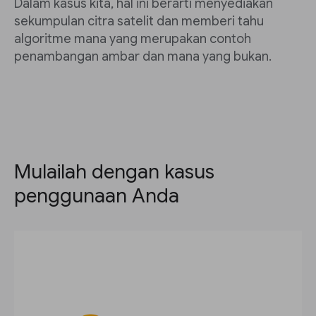
Dalam kasus kita, hal ini berarti menyediakan
sekumpulan citra satelit dan memberi tahu
algoritme mana yang merupakan contoh
penambangan ambar dan mana yang bukan.
Mulailah dengan kasus
penggunaan Anda