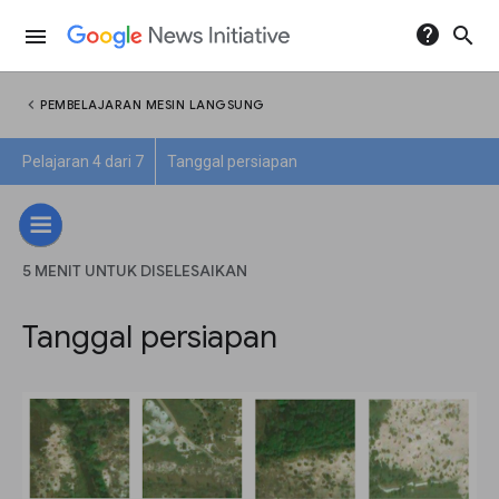
help
search
menu
chevron_left
PEMBELAJARAN MESIN LANGSUNG
Pelajaran 4 dari 7
Tanggal persiapan
5 MENIT UNTUK DISELESAIKAN
Tanggal persiapan