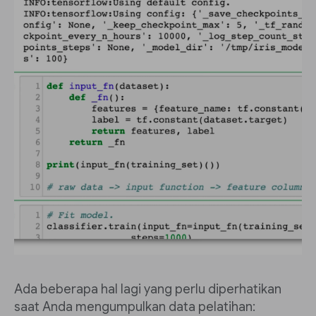
Ada beberapa hal lagi yang perlu diperhatikan
saat Anda mengumpulkan data pelatihan: