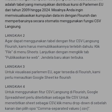
adalah tabel yang menunjukkan distribusi kursi di Parlemen EU
dari tahun 2009 hingga 2024. Misalnya Anda ingin
memvisualisasikan kumpulan data ini dengan Flourish dan
memperbaruinya secara otomatis menggunakan fungsi CSV
Langsung.
LANGKAH 2
Agar dapat menggunakan tabel dengan fitur CSV Langsung
Flourish, kami harus memublikasikannya terlebih dahulu: Klik
"File" di menu Sheets. Lanjutkan dengan mengklik tab
"Publikasikan ke web". Jendela baru akan terbuka.
LANGKAH 3
Untuk visualisasi parlemen EU, agar tersedia di Flourish, kami
perlu menautkan Google Sheet ke flourish
LANGKAH 4
Untuk menggunakan fitur CSV Langsung di Flourish, Google
Spreadsheet perlu diterbitkan sebagai file CSV. Untuk
menerbitkan sheet sebagai CSV, klik menu drop-down di sebelah
kanan dan pilih opsi "Comma-separated values (.csv)".