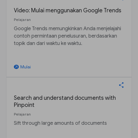
Video: Mulai menggunakan Google Trends
Pelajaran
Google Trends memungkinkan Anda menjelajahi
contoh permintaan penelusuran, berdasarkan
topik dan dari waktu ke waktu.
Mulai
arrow_outward
Search and understand documents with
Pinpoint
Pelajaran
Sift through large amounts of documents