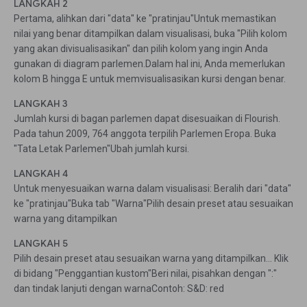
LANGKAH 2
Pertama, alihkan dari "data" ke "pratinjau"Untuk memastikan
nilai yang benar ditampilkan dalam visualisasi, buka "Pilih kolom
yang akan divisualisasikan" dan pilih kolom yang ingin Anda
gunakan di diagram parlemen.Dalam hal ini, Anda memerlukan
kolom B hingga E untuk memvisualisasikan kursi dengan benar.
LANGKAH 3
Jumlah kursi di bagan parlemen dapat disesuaikan di Flourish.
Pada tahun 2009, 764 anggota terpilih Parlemen Eropa. Buka
"Tata Letak Parlemen"Ubah jumlah kursi.
LANGKAH 4
Untuk menyesuaikan warna dalam visualisasi: Beralih dari "data"
ke "pratinjau"Buka tab "Warna"Pilih desain preset atau sesuaikan
warna yang ditampilkan
LANGKAH 5
Pilih desain preset atau sesuaikan warna yang ditampilkan... Klik
di bidang "Penggantian kustom"Beri nilai, pisahkan dengan ":"
dan tindak lanjuti dengan warnaContoh: S&D: red