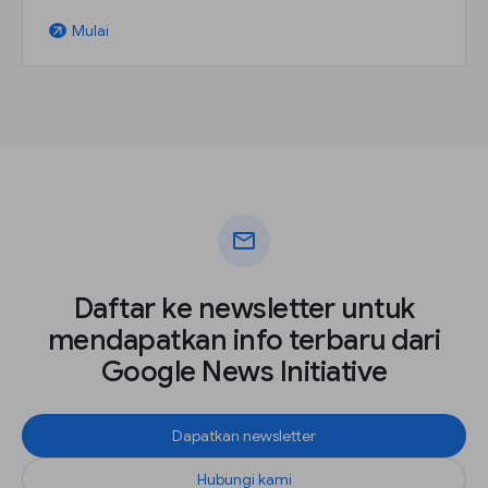
Mulai
arrow_outward
mail
Daftar ke newsletter untuk
mendapatkan info terbaru dari
Google News Initiative
Dapatkan newsletter
Hubungi kami