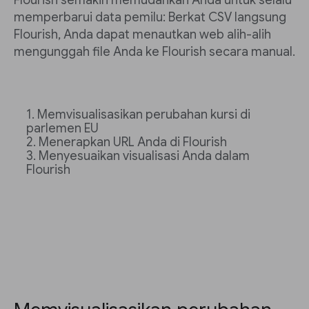
Flourish semakin memudahkan Anda untuk selalu
memperbarui data pemilu: Berkat CSV langsung
Flourish, Anda dapat menautkan web alih-alih
mengunggah file Anda ke Flourish secara manual.
Memvisualisasikan perubahan kursi di
parlemen EU
Menerapkan URL Anda di Flourish
Menyesuaikan visualisasi Anda dalam
Flourish