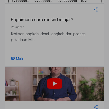
Bagaimana cara mesin belajar?
Pelajaran
Ikhtisar langkah-demi-langkah dari proses
pelatihan ML.
Mulai
arrow_outward