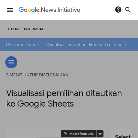
help
search
menu
chevron_left
PEMILIHAN UMUM
Pelajaran 4 dari 6
Visualisasi pemilihan ditautkan ke Google Sheets
5 MENIT UNTUK DISELESAIKAN
Visualisasi pemilihan ditautkan
ke Google Sheets