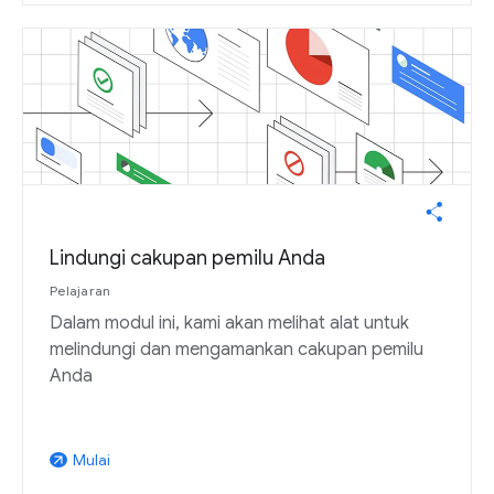
Lindungi cakupan pemilu Anda
Pelajaran
Dalam modul ini, kami akan melihat alat untuk
melindungi dan mengamankan cakupan pemilu
Anda
Mulai
arrow_outward