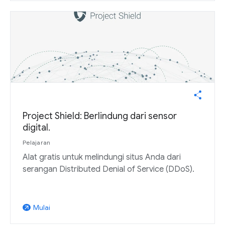
Project Shield: Berlindung dari sensor
digital.
Pelajaran
Alat gratis untuk melindungi situs Anda dari
serangan Distributed Denial of Service (DDoS).
Mulai
arrow_outward