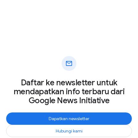
mail
Daftar ke newsletter untuk
mendapatkan info terbaru dari
Google News Initiative
Dapatkan newsletter
Hubungi kami