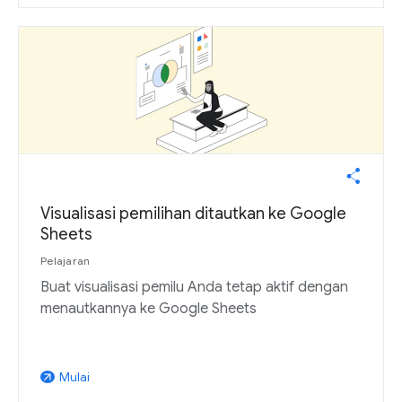
Visualisasi pemilihan ditautkan ke Google
Sheets
Pelajaran
Buat visualisasi pemilu Anda tetap aktif dengan
menautkannya ke Google Sheets
Mulai
arrow_outward