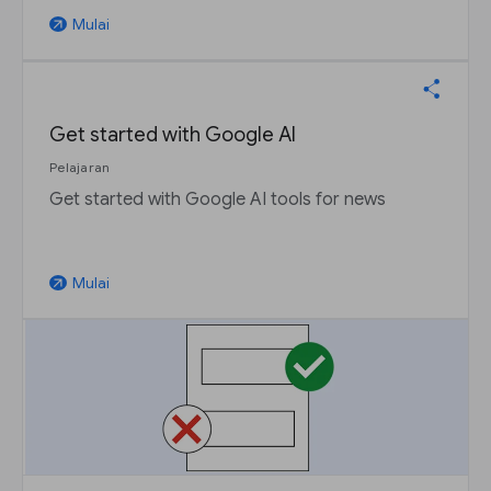
Mulai
arrow_outward
Get started with Google AI
Pelajaran
Get started with Google AI tools for news
Mulai
arrow_outward