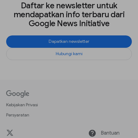
Daftar ke newsletter untuk
mendapatkan info terbaru dari
Google News Initiative
Dapatkan newsletter
Hubungi kami
Kebijakan Privasi
Persyaratan
help
Bantuan