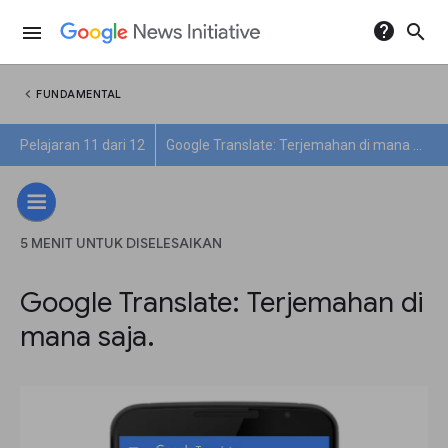
help
search
menu
chevron_left
FUNDAMENTAL
Pelajaran 11 dari 12
Google Translate: Terjemahan di mana saja.
5 MENIT UNTUK DISELESAIKAN
Google Translate: Terjemahan di
mana saja.