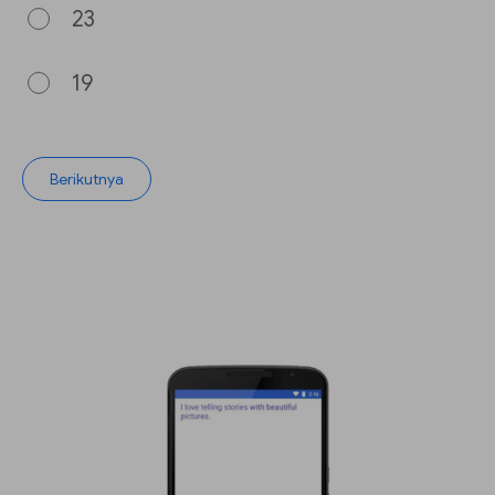
23
19
Berikutnya