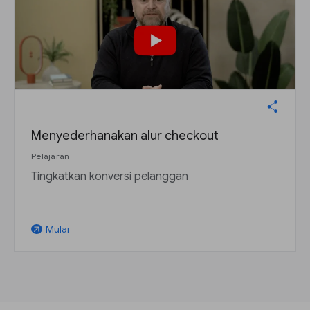
Menyederhanakan alur checkout
Pelajaran
Tingkatkan konversi pelanggan
Mulai
arrow_outward