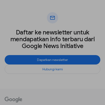
mail
Daftar ke newsletter untuk
mendapatkan info terbaru dari
Google News Initiative
Dapatkan newsletter
Hubungi kami