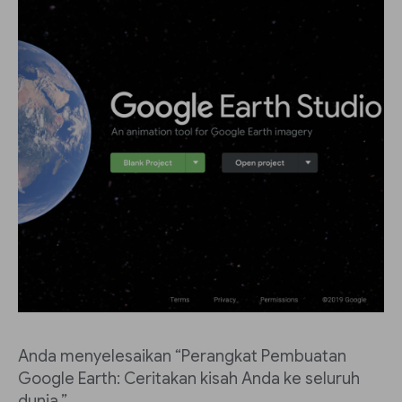
Anda menyelesaikan “Perangkat Pembuatan
Google Earth: Ceritakan kisah Anda ke seluruh
dunia.”