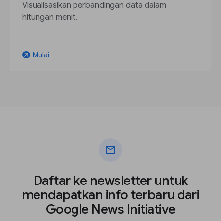
Visualisasikan perbandingan data dalam
hitungan menit.
Mulai
arrow_outward
mail
Daftar ke newsletter untuk
mendapatkan info terbaru dari
Google News Initiative