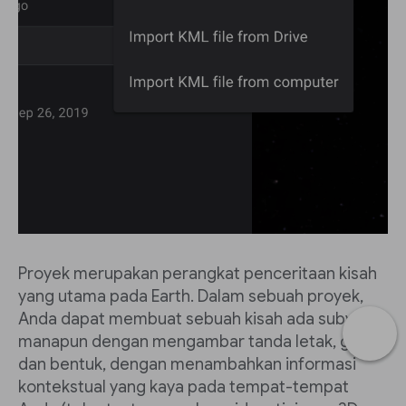
Proyek merupakan perangkat penceritaan kisah
yang utama pada Earth. Dalam sebuah proyek,
Anda dapat membuat sebuah kisah ada subyek
manapun dengan mengambar tanda letak, garis
dan bentuk, dengan menambahkan informasi
kontekstual yang kaya pada tempat-tempat