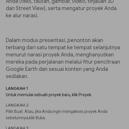
Anda (teks, tautan, gambar, video, tinjauan 3D
dan Street View), serta mengatur proyek Anda
ke alur narasi.
Dalam modus presentasi, penonton akan
terbang dari satu tempat ke tempat selanjutnya
menurut narasi proyek Anda, menghanyutkan
mereka pada perjalanan melalui fitur pencitraan
Google Earth dan sesuai konten yang Anda
sediakan.
LANGKAH 1
Untuk memulai sebuah proyek baru, klik Proyek.
LANGKAH 2
Pilih Buat. Atau, jika Anda ingin mengakses proyek Anda
sebelumnya,klik Buka.
LANGKAH 3