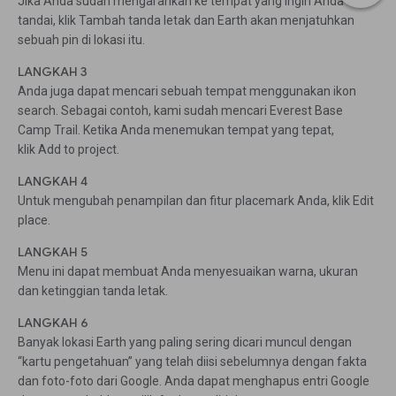
Jika Anda sudah mengarahkan ke tempat yang ingin Anda
tandai, klik Tambah tanda letak dan Earth akan menjatuhkan
sebuah pin di lokasi itu.
LANGKAH 3
Anda juga dapat mencari sebuah tempat menggunakan ikon
search. Sebagai contoh, kami sudah mencari Everest Base
Camp Trail. Ketika Anda menemukan tempat yang tepat,
klik Add to project.
LANGKAH 4
Untuk mengubah penampilan dan fitur placemark Anda, klik Edit
place.
LANGKAH 5
Menu ini dapat membuat Anda menyesuaikan warna, ukuran
dan ketinggian tanda letak.
LANGKAH 6
Banyak lokasi Earth yang paling sering dicari muncul dengan
“kartu pengetahuan” yang telah diisi sebelumnya dengan fakta
dan foto-foto dari Google. Anda dapat menghapus entri Google