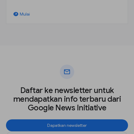
Mulai
arrow_outward
mail
Daftar ke newsletter untuk
mendapatkan info terbaru dari
Google News Initiative
Dapatkan newsletter