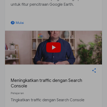
untuk fitur pencitraan Google Earth.
Mulai
arrow_outward
Meningkatkan traffic dengan Search
Console
Pelajaran
Tingkatkan traffic dengan Search Console