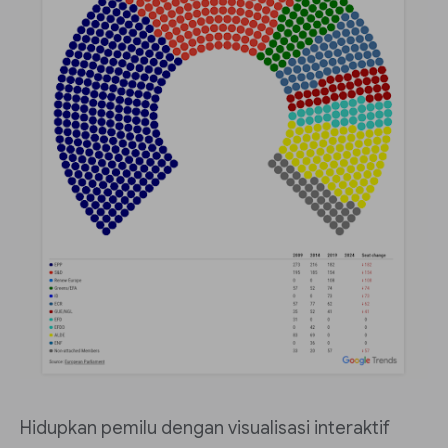
Hidupkan pemilu dengan visualisasi interaktif