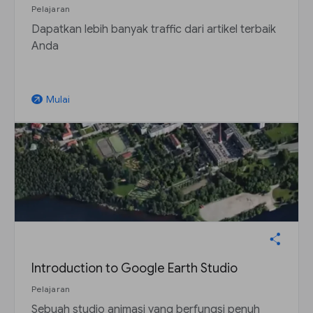
Pelajaran
Dapatkan lebih banyak traffic dari artikel terbaik
Anda
Mulai
arrow_outward
Introduction to Google Earth Studio
Pelajaran
Sebuah studio animasi yang berfungsi penuh